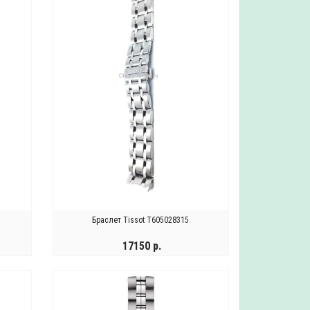
Браслет Tissot T605028315
17150 р.
КУПИТЬ