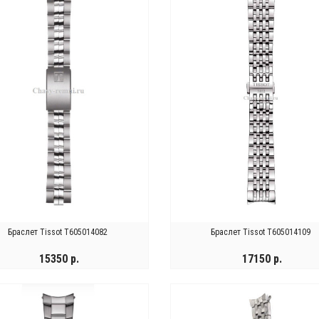
Браслет Tissot T605014082
Браслет Tissot T605014109
15350 р.
17150 р.
 ЗАКАЗАТЬ
КУПИТЬ