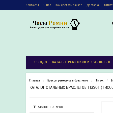
Контакты
О наc
Как сделать заказ?
Доставка
Оплат
Политика конфиденциальности
БРЕНДЫ
КАТАЛОГ РЕМЕШКОВ И БРАСЛЕТОВ
Главная
Бренды ремешков и браслетов
Tissot
Б
КАТАЛОГ СТАЛЬНЫХ БРАСЛЕТОВ TISSOT (ТИСС
ФИЛЬТР ТОВАРОВ