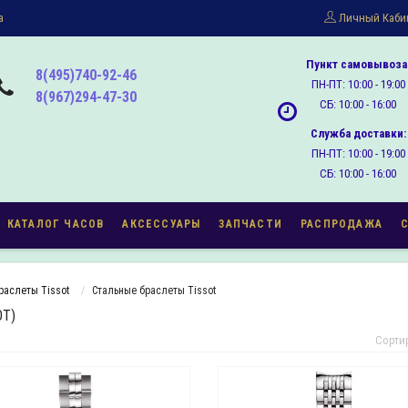
а
Личный Каби
Пункт самовывоза
8(495)740-92-46
ПН-ПТ: 10:00 - 19:00
8(967)294-47-30
СБ: 10:00 - 16:00
Служба доставки:
ПН-ПТ: 10:00 - 19:00
СБ: 10:00 - 16:00
КАТАЛОГ ЧАСОВ
АКСЕССУАРЫ
ЗАПЧАСТИ
РАСПРОДАЖА
раслеты Tissot
Стальные браслеты Tissot
ОТ)
Сорти