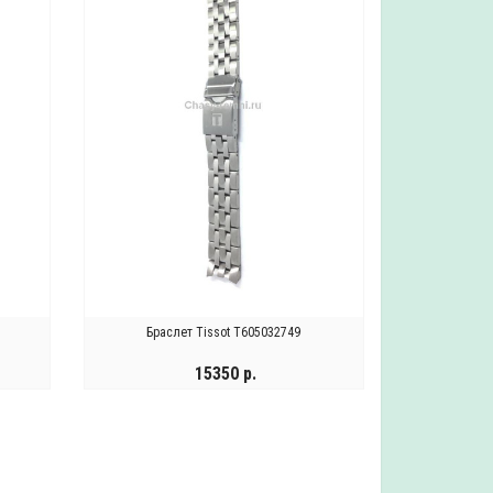
Браслет Tissot T605032749
15350 р.
УВЕДОМИТЬ