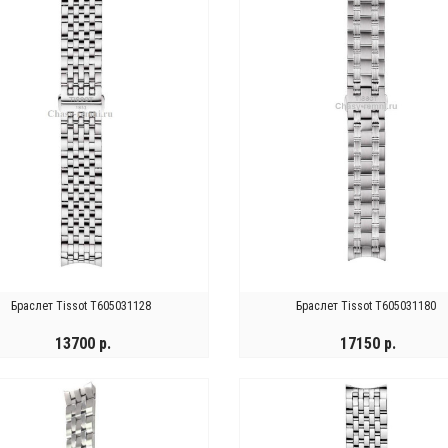
Браслет Tissot T605031128
Браслет Tissot T605031180
13700 р.
17150 р.
КУПИТЬ
ХОЧУ ЗАКАЗАТЬ