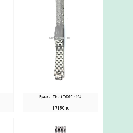
Браслет Tissot T605014163
17150 р.
ХОЧУ ЗАКАЗАТЬ