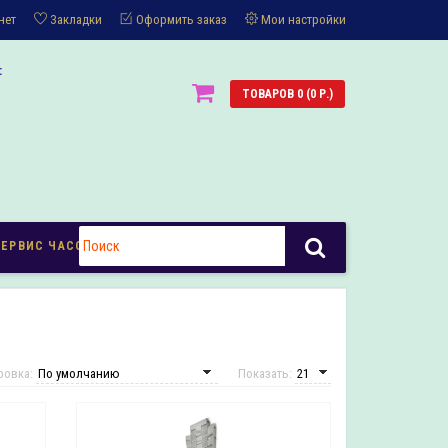
нет
Закладки
Оформить заказ
Мои настройки
:
ТОВАРОВ 0 (0 Р.)
СЕРВИС ЧАСОВ
ровка:
Показать: