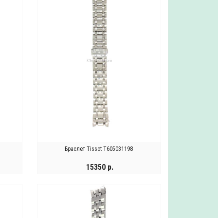
Браслет Tissot T605031198
15350 р.
КУПИТЬ