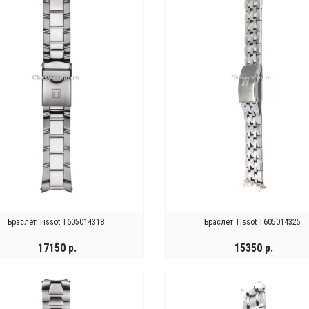
Браслет Tissot T605014318
Браслет Tissot T605014325
17150 р.
15350 р.
 ЗАКАЗАТЬ
КУПИТЬ