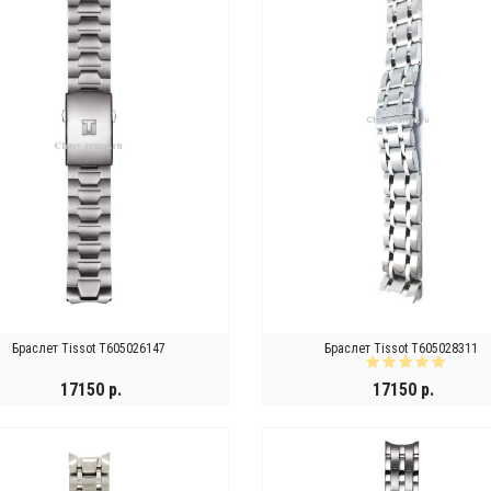
Браслет Tissot T605026147
Браслет Tissot T605028311
17150 р.
17150 р.
КУПИТЬ
КУПИТЬ