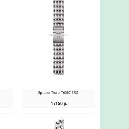
Браслет Tissot T605017235
17150 р.
УВЕДОМИТЬ