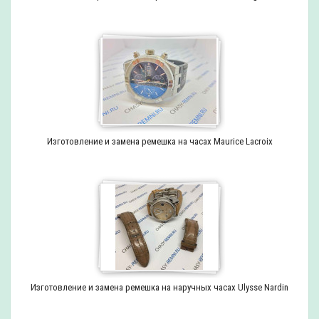
Изготовление и замена ремешка на часах Maurice Lacroix
Изготовление и замена ремешка на наручных часах Ulysse Nardin