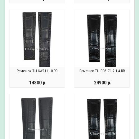
Ремешок TH CW2111-0.RR
Ремешок TH FC6171.2.1.A.RR
14800 р.
24900 р.