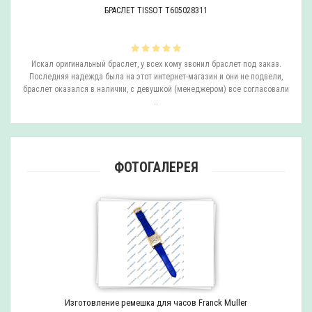
БРАСЛЕТ TISSOT T605028311
ли
Искал оригинальный браслет, у всех кому звонил браслет под заказ.
О
.
Последняя надежда была на этот интернет-магазин и они не подвели,
браслет оказался в наличии, с девушкой (менеджером) все согласовали
..
ФОТОГАЛЕРЕЯ
Изготовление ремешка для часов Franck Muller