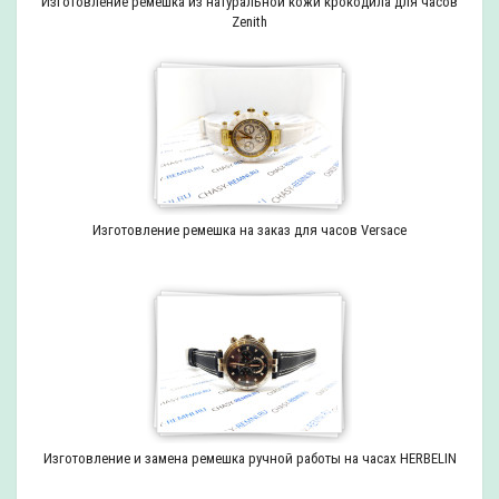
Изготовление ремешка из натуральной кожи крокодила для часов
Zenith
Изготовление ремешка на заказ для часов Versace
Изготовление и замена ремешка ручной работы на часах HERBELIN