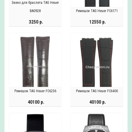
Звено для браслета TAG Heuer
BA0928
Ремешок TAG Heuer FC6171
3250 р.
12550 р.
Ремешок TAG Heuer FC6236
Ремешок TAG Heuer FC6400
40100 р.
40100 р.