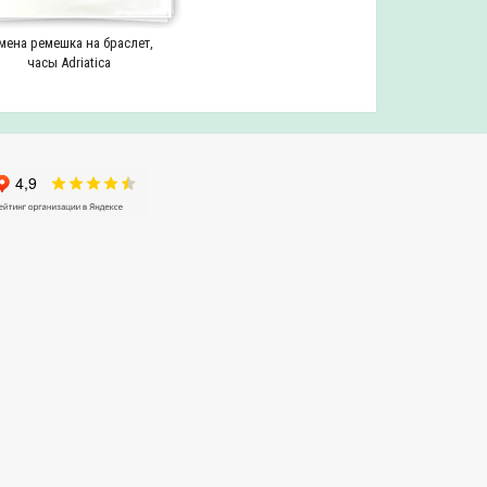
мена ремешка на браслет,
часы Adriatica