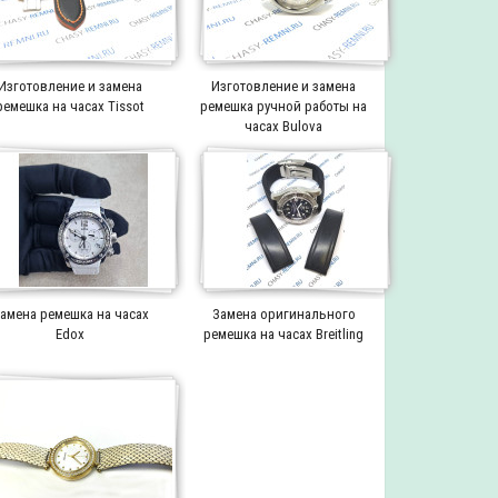
Изготовление и замена
Изготовление и замена
ремешка на часах Tissot
ремешка ручной работы на
часах Bulova
амена ремешка на часах
Замена оригинального
Edox
ремешка на часах Breitling