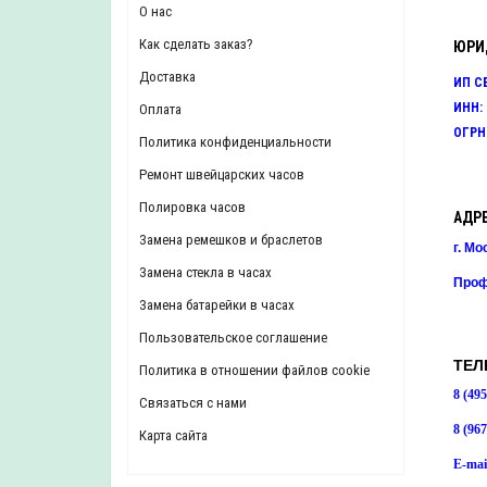
О наc
Как сделать заказ?
ЮРИ
Доставка
ИП С
ИНН: 
Оплата
ОГРНИ
Политика конфиденциальности
Ремонт швейцарских часов
Полировка часов
АДР
Замена ремешков и браслетов
г. Мо
Замена стекла в часах
Проф
Замена батарейки в часах
Пользовательское соглашение
ТЕЛ
Политика в отношении файлов cookie
8 (49
Связаться с нами
8 (96
Карта сайта
E-mai