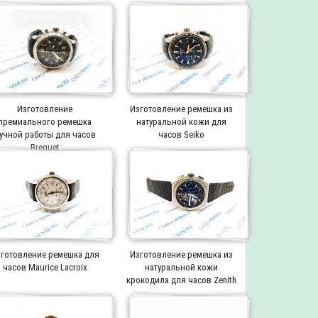
Изготовление
Изготовление ремешка из
премиального ремешка
натуральной кожи для
учной работы для часов
часов Seiko
Breguet
готовление ремешка для
Изготовление ремешка из
часов Maurice Lacroix
натуральной кожи
крокодила для часов Zenith