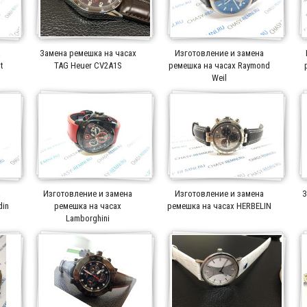
а
Замена ремешка на часах
Изготовление и замена
t
TAG Heuer CV2A1S
ремешка на часах Raymond
Weil
а
Изготовление и замена
Изготовление и замена
З
din
ремешка на часах
ремешка на часах HERBELIN
Lamborghini