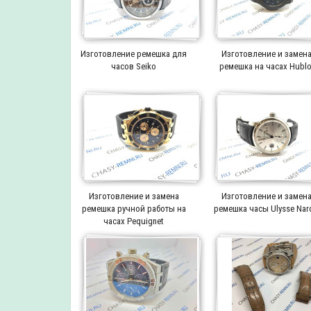
Изготовление ремешка для
Изготовление и замен
часов Seiko
ремешка на часах Hublo
Изготовление и замена
Изготовление и замен
ремешка ручной работы на
ремешка часы Ulysse Nar
часах Pequignet