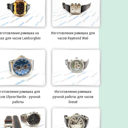
зготовление ремешка на
Изготовление ремешка для
каз для часов Lamborghini
часов Raymond Weil
готовление ремешка для
Изготовление ремешка
сов Ulysse Nardin - ручной
ручной работы для часов
работы
Diesel