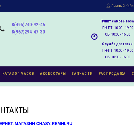
а
Личный Каби
Пункт самовывоза
8(495)740-92-46
ПН-ПТ: 10:00 - 19:00
8(967)294-47-30
СБ: 10:00 - 16:00
Служба доставки:
ПН-ПТ: 10:00 - 19:00
СБ: 10:00 - 16:00
КАТАЛОГ ЧАСОВ
АКСЕССУАРЫ
ЗАПЧАСТИ
РАСПРОДАЖА
ОНТАКТЫ
ЕРНЕТ-МАГАЗИН CHASY-REMNI.RU