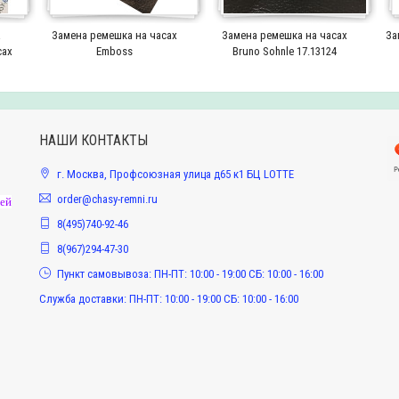
а
Замена ремешка на часах
Замена ремешка на часах
За
сах
Emboss
Bruno Sohnle 17.13124
НАШИ КОНТАКТЫ
г. Москва, Профсоюзная улица д65 к1 БЦ LOTTE
order@chasy-remni.ru
жей
8(495)740-92-46
8(967)294-47-30
Пункт самовывоза: ПН-ПТ: 10:00 - 19:00 СБ: 10:00 - 16:00
Служба доставки: ПН-ПТ: 10:00 - 19:00 СБ: 10:00 - 16:00