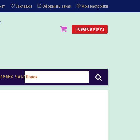
нет
Закладки
Оформить заказ
Мои настройки
:
ТОВАРОВ 0 (0 Р.)
СЕРВИС ЧАСОВ