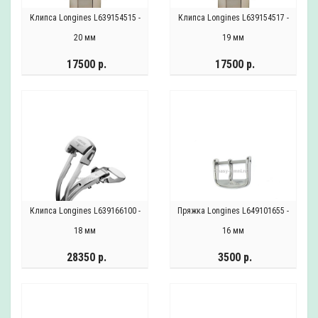
Клипса Longines L639154515 -
Клипса Longines L639154517 -
20 мм
19 мм
17500 р.
17500 р.
Клипса Longines L639166100 -
Пряжка Longines L649101655 -
18 мм
16 мм
28350 р.
3500 р.