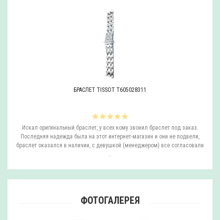
БРАСЛЕТ TISSOT T605028311
ли
Искал оригинальный браслет, у всех кому звонил браслет под заказ.
О
.
Последняя надежда была на этот интернет-магазин и они не подвели,
браслет оказался в наличии, с девушкой (менеджером) все согласовали
..
ФОТОГАЛЕРЕЯ