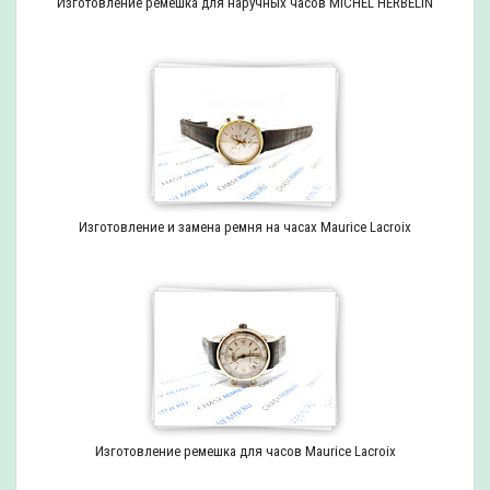
Изготовление ремешка для наручных часов MICHEL HERBELIN
Изготовление и замена ремня на часах Maurice Lacroix
Изготовление ремешка для часов Maurice Lacroix