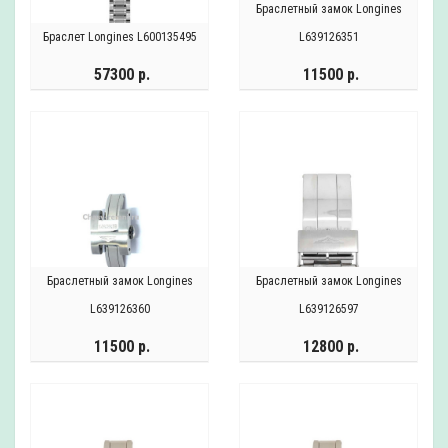
Браслетный замок Longines
Браслет Longines L600135495
L639126351
57300 р.
11500 р.
Браслетный замок Longines
Браслетный замок Longines
L639126360
L639126597
11500 р.
12800 р.