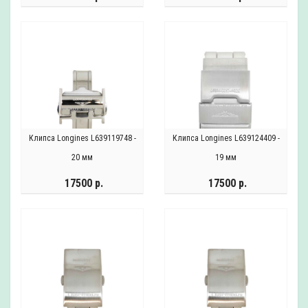
Клипса Longines L639119748 -
Клипса Longines L639124409 -
20 мм
19 мм
17500 р.
17500 р.