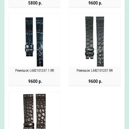
5800 р.
9600 р.
Ремешок L682101237.1.RR
Ремешок L682101237.RR
9600 р.
9600 р.