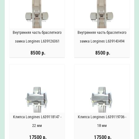
Внутренняя часть браслетного
Внутренняя часть браслетного
замка Longines L639126361
замка Longines L639143494
8500 р.
8500 р.
Клипса Longines L639118147 -
Клипса Longines L639119706 -
22 мм
18 мм
17500 р.
17500 р.