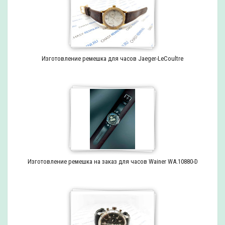
Изготовление ремешка для часов Jaeger-LeCoultre
Изготовление ремешка на заказ для часов Wainer WA.10880-D