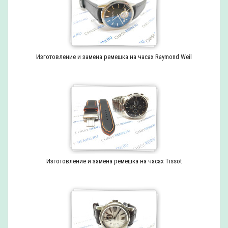
Изготовление и замена ремешка на часах Raymond Weil
Изготовление и замена ремешка на часах Tissot