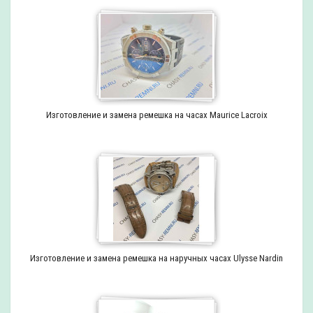
Изготовление и замена ремешка на часах Maurice Lacroix
Изготовление и замена ремешка на наручных часах Ulysse Nardin