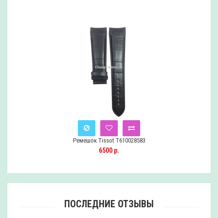
Ремешок Tissot T610028583
Снят
6500 р.
с
продажи
ПОСЛЕДНИЕ ОТЗЫВЫ