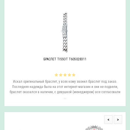
БРАСЛЕТ TISSOT T605028311
ли
Искал оригинальный браслет, у всех кому звонил браслет под заказ.
О
.
Последняя надежда была на этот интернет-магазин и они не подвели,
браслет оказался в наличии, с девушкой (менеджером) все согласовали
..
<
>