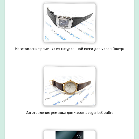
Изготовление ремешка из натуральной кожи для часов Omega
Изготовление ремешка для часов Jaeger-LeCoultre