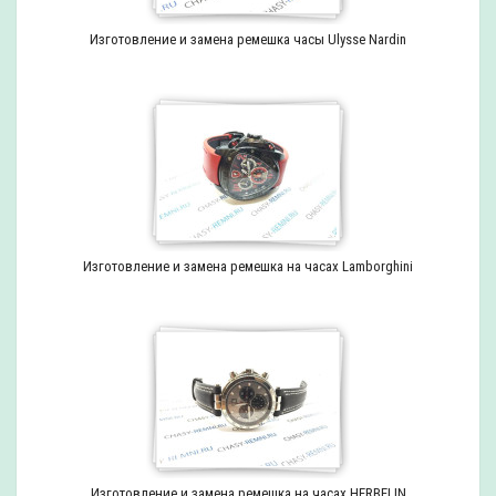
Изготовление и замена ремешка часы Ulysse Nardin
Изготовление и замена ремешка на часах Lamborghini
Изготовление и замена ремешка на часах HERBELIN