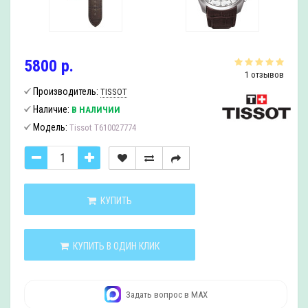
5800 р.
1 отзывов
Производитель:
TISSOT
Наличие:
В НАЛИЧИИ
Модель:
Tissot T610027774
КУПИТЬ
КУПИТЬ В ОДИН КЛИК
Задать вопрос в MAX