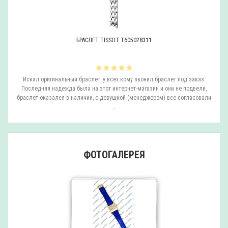
БРАСЛЕТ TISSOT T605028311
ли
Искал оригинальный браслет, у всех кому звонил браслет под заказ.
О
.
Последняя надежда была на этот интернет-магазин и они не подвели,
браслет оказался в наличии, с девушкой (менеджером) все согласовали
..
ФОТОГАЛЕРЕЯ