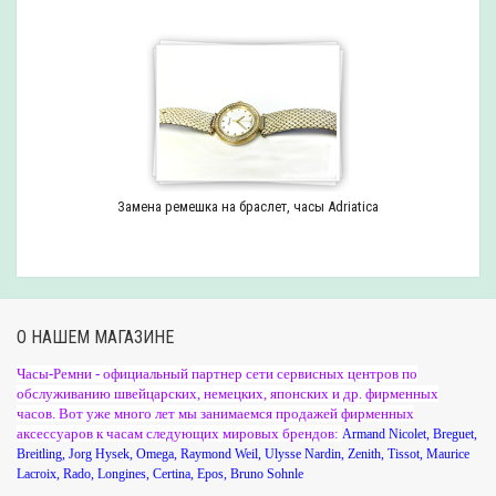
Замена ремешка на браслет, часы Adriatica
О НАШЕМ МАГАЗИНЕ
Часы-Ремни - официальный партнер сети сервисных центров по
обслуживанию швейцарских, немецких, японских и др. фирменных
часов. Вот уже много лет мы занимаемся продажей фирменных
аксессуаров к часам следующих мировых брендов:
Armand Nicolet
,
Breguet
,
Breitling
,
Jorg Hysek
,
Omega
,
Raymond Weil
,
Ulysse Nardin
,
Zenith
,
Tissot
,
Maurice
Lacroix
,
Rado
,
Longines
,
Certina
,
Epos
,
Bruno Sohnle