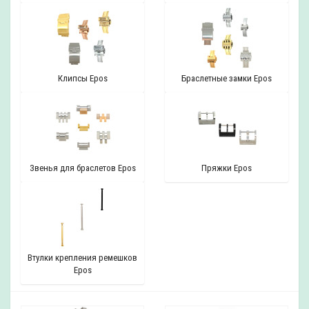
Клипсы Epos
Браслетные замки Epos
Звенья для браслетов Epos
Пряжки Epos
Втулки крепления ремешков
Epos