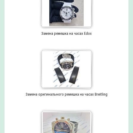
Замена ремешка на часах Edox
Замена оригинального ремешка на часах Breitling