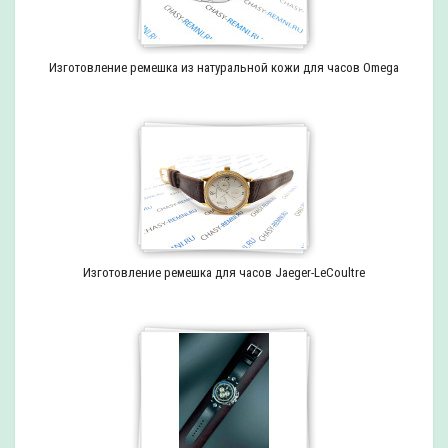
Изготовление ремешка из натуральной кожи для часов Omega
Изготовление ремешка для часов Jaeger-LeCoultre