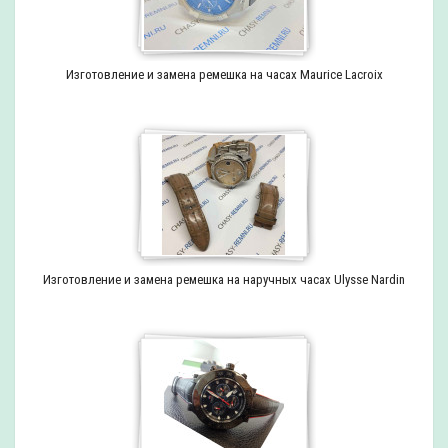
Изготовление и замена ремешка на часах Maurice Lacroix
Изготовление и замена ремешка на наручных часах Ulysse Nardin