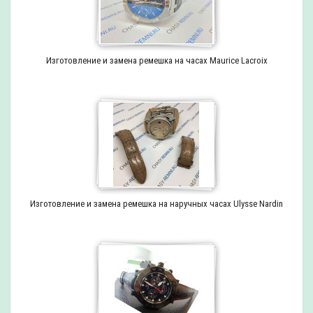
Изготовление и замена ремешка на часах Maurice Lacroix
Изготовление и замена ремешка на наручных часах Ulysse Nardin