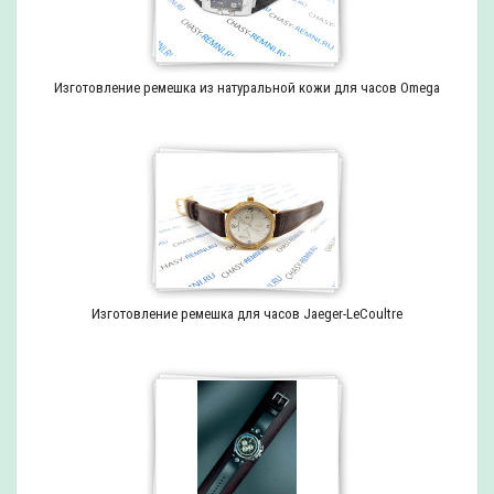
Изготовление ремешка из натуральной кожи для часов Omega
Изготовление ремешка для часов Jaeger-LeCoultre