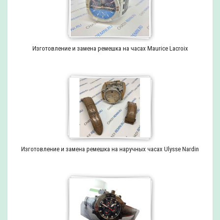
Изготовление и замена ремешка на часах Maurice Lacroix
Изготовление и замена ремешка на наручных часах Ulysse Nardin