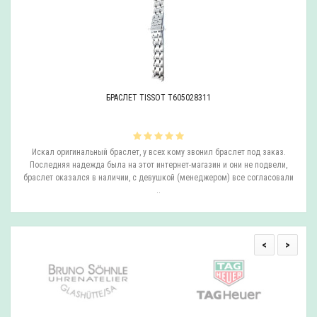
БРАСЛЕТ TISSOT T605028311
ли
Искал оригинальный браслет, у всех кому звонил браслет под заказ.
О
.
Последняя надежда была на этот интернет-магазин и они не подвели,
браслет оказался в наличии, с девушкой (менеджером) все согласовали
..
<
>