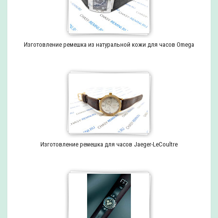
Изготовление ремешка из натуральной кожи для часов Omega
Изготовление ремешка для часов Jaeger-LeCoultre