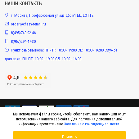
НАШИ КОНТАКТЫ
г. Москва, Профсоюзная улица д65 к1 БЦ LOTTE
order@chasy-remni.ru
8(495)740-92-46
8(967)294-47-30
Пункт самовывоза: ПН-ПТ: 10:00 - 19:00 СБ: 10:00 - 16:00 Служба
доставки: ПН-ПТ: 10:00 - 19:00 СБ: 10:00 - 16:00
Мы используем файлы cookie, чтобы обеспечить вам наилучший опыт
использования нашего веб-сайта. Для получения дополнительной
информации прочтите наше
Заявление о конфиденциальности
.
© 2015-2026 Интернет-магазин оригинальных аксессуаров к наручным часам
Принять