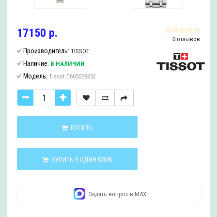
17150 р.
0 отзывов
Производитель:
TISSOT
Наличие:
В НАЛИЧИИ
Модель:
Tissot T605028352
КУПИТЬ
КУПИТЬ В ОДИН КЛИК
Задать вопрос в MAX