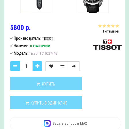
5800 р.
1 отзывов
Производитель:
TISSOT
Наличие:
В НАЛИЧИИ
Модель:
Tissot T610027446
КУПИТЬ
КУПИТЬ В ОДИН КЛИК
Задать вопрос в MAX