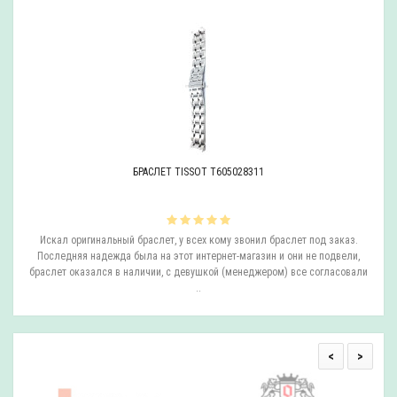
БРАСЛЕТ TISSOT T605028311
ли
Искал оригинальный браслет, у всех кому звонил браслет под заказ.
О
.
Последняя надежда была на этот интернет-магазин и они не подвели,
браслет оказался в наличии, с девушкой (менеджером) все согласовали
..
<
>