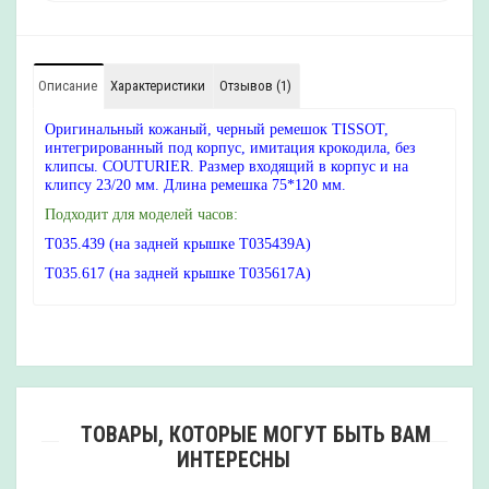
Описание
Характеристики
Отзывов (1)
Оригинальный кожаный, черный ремешок TISSOT,
интегрированный под корпус, имитация крокодила, без
клипсы. COUTURIER. Размер входящий в корпус и на
клипсу 23/20 мм. Длина ремешка 75*120 мм.
Подходит для моделей часов:
T035.439 (на задней крышке T035439A)
T035.617 (на задней крышке T035617A)
ТОВАРЫ, КОТОРЫЕ МОГУТ БЫТЬ ВАМ
ИНТЕРЕСНЫ