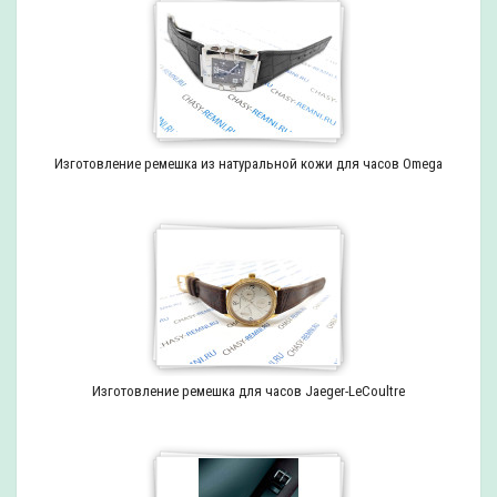
Изготовление ремешка из натуральной кожи для часов Omega
Изготовление ремешка для часов Jaeger-LeCoultre