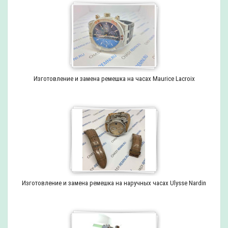
Изготовление и замена ремешка на часах Maurice Lacroix
Изготовление и замена ремешка на наручных часах Ulysse Nardin