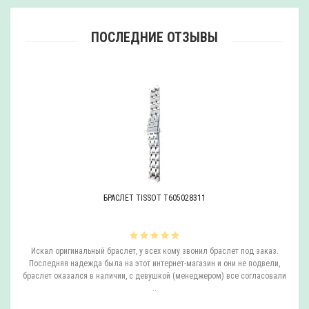
ПОСЛЕДНИЕ ОТЗЫВЫ
БРАСЛЕТ TISSOT T605028311
ли
Искал оригинальный браслет, у всех кому звонил браслет под заказ.
О
.
Последняя надежда была на этот интернет-магазин и они не подвели,
браслет оказался в наличии, с девушкой (менеджером) все согласовали
..