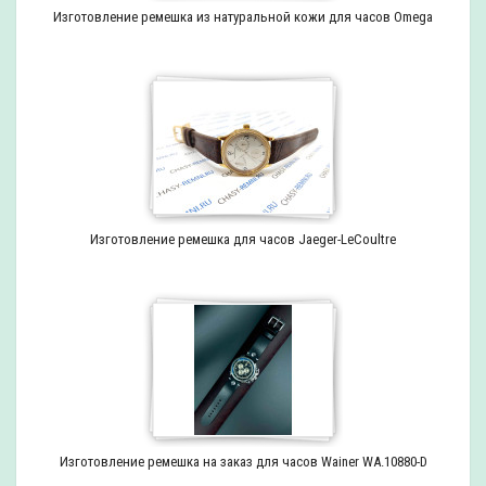
Изготовление ремешка из натуральной кожи для часов Omega
Изготовление ремешка для часов Jaeger-LeCoultre
Изготовление ремешка на заказ для часов Wainer WA.10880-D