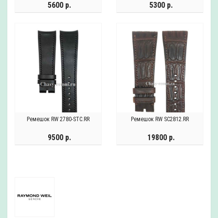
5600 р.
5300 р.
Ремешок RW 2780-STC.RR
Ремешок RW SC2812.RR
9500 р.
19800 р.