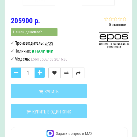
205900 р.
0 отзывов
Нашли дешевле?
Производитель:
EPOS
Наличие:
В НАЛИЧИИ
Модель:
Epos 3506.133.20.16.30
КУПИТЬ
КУПИТЬ В ОДИН КЛИК
Задать вопрос в MAX