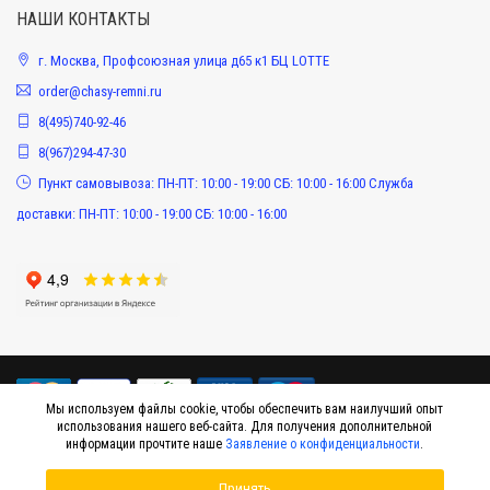
НАШИ КОНТАКТЫ
г. Москва, Профсоюзная улица д65 к1 БЦ LOTTE
order@chasy-remni.ru
8(495)740-92-46
8(967)294-47-30
Пункт самовывоза: ПН-ПТ: 10:00 - 19:00 СБ: 10:00 - 16:00 Служба
доставки: ПН-ПТ: 10:00 - 19:00 СБ: 10:00 - 16:00
Мы используем файлы cookie, чтобы обеспечить вам наилучший опыт
использования нашего веб-сайта. Для получения дополнительной
информации прочтите наше
Заявление о конфиденциальности
.
© 2015-2026 Интернет-магазин оригинальных аксессуаров к наручным часам
Принять