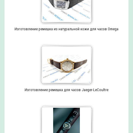
Изготовление ремешка из натуральной кожи для часов Omega
Изготовление ремешка для часов Jaeger-LeCoultre