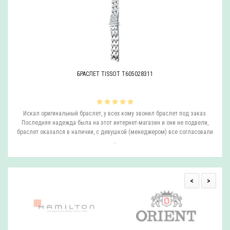
БРАСЛЕТ TISSOT T605028311
ли
Искал оригинальный браслет, у всех кому звонил браслет под заказ.
О
.
Последняя надежда была на этот интернет-магазин и они не подвели,
браслет оказался в наличии, с девушкой (менеджером) все согласовали
..
<
>