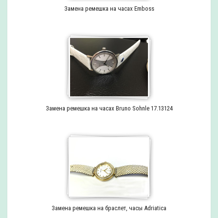
Замена ремешка на часах Emboss
Замена ремешка на часах Bruno Sohnle 17.13124
Замена ремешка на браслет, часы Adriatica