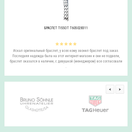
БРАСЛЕТ TISSOT T605028311
ли
Искал оригинальный браслет, у всех кому звонил браслет под заказ.
О
.
Последняя надежда была на этот интернет-магазин и они не подвели,
браслет оказался в наличии, с девушкой (менеджером) все согласовали
..
<
>