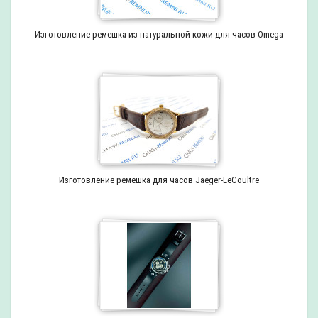
Изготовление ремешка из натуральной кожи для часов Omega
Изготовление ремешка для часов Jaeger-LeCoultre