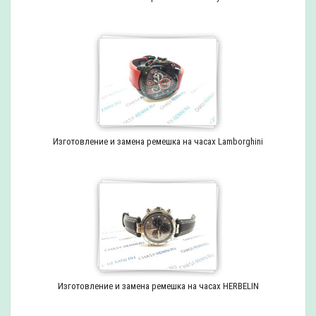
Изготовление и замена ремешка на часах Lamborghini
Изготовление и замена ремешка на часах HERBELIN