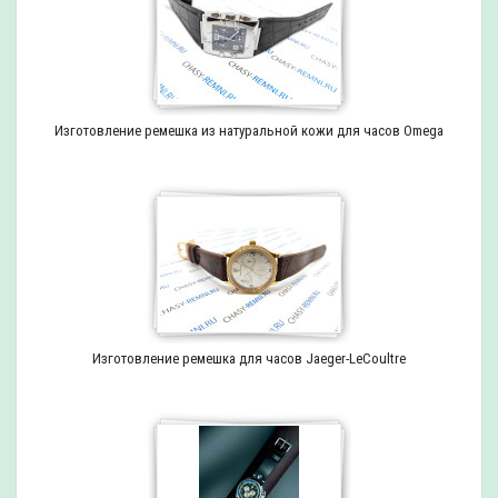
Изготовление ремешка из натуральной кожи для часов Omega
Изготовление ремешка для часов Jaeger-LeCoultre