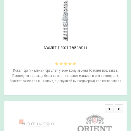
БРАСЛЕТ TISSOT T605028311
ли
Искал оригинальный браслет, у всех кому звонил браслет под заказ.
О
.
Последняя надежда была на этот интернет-магазин и они не подвели,
браслет оказался в наличии, с девушкой (менеджером) все согласовали
..
<
>