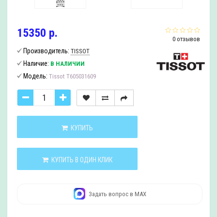
15350 р.
0 отзывов
Производитель:
TISSOT
Наличие:
В НАЛИЧИИ
Модель:
Tissot T605031609
КУПИТЬ
КУПИТЬ В ОДИН КЛИК
Задать вопрос в MAX