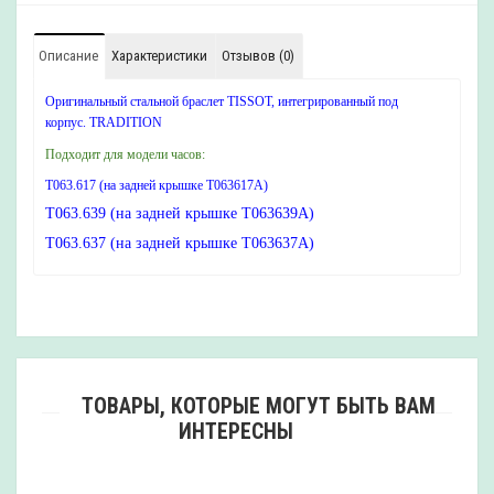
Описание
Характеристики
Отзывов (0)
Оригинальный стальной браслет TISSOT, интегрированный под
корпус. TRADITION
Подходит для модели часов:
T063.617 (на задней крышке T063617A)
T063.639 (на задней крышке T063639A)
T063.637 (на задней крышке T063637A)
ТОВАРЫ, КОТОРЫЕ МОГУТ БЫТЬ ВАМ
ИНТЕРЕСНЫ