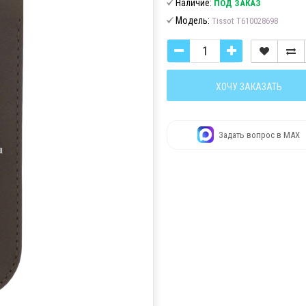
Наличие:
ПОД ЗАКАЗ
Модель:
Tissot T610028698
ХОЧУ ЗАКАЗАТЬ
Задать вопрос в MAX