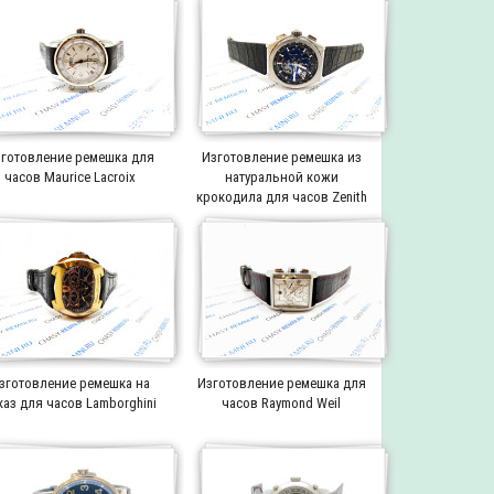
готовление ремешка для
Изготовление ремешка из
часов Maurice Lacroix
натуральной кожи
крокодила для часов Zenith
зготовление ремешка на
Изготовление ремешка для
каз для часов Lamborghini
часов Raymond Weil