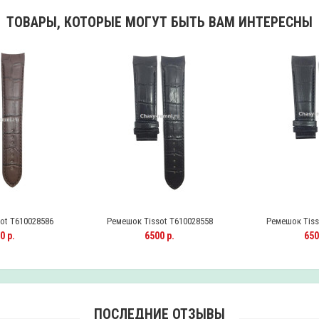
ТОВАРЫ, КОТОРЫЕ МОГУТ БЫТЬ ВАМ ИНТЕРЕСНЫ
ot T610028586
Ремешок Tissot T610028558
Ремешок Tiss
0 р.
6500 р.
650
ПОСЛЕДНИЕ ОТЗЫВЫ