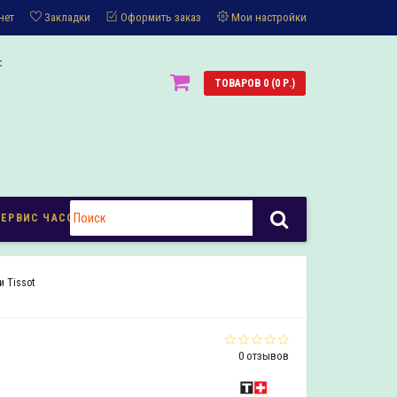
нет
Закладки
Оформить заказ
Мои настройки
:
ТОВАРОВ 0 (0 Р.)
СЕРВИС ЧАСОВ
 Tissot
0 отзывов