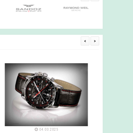
<
>
04.03.2025