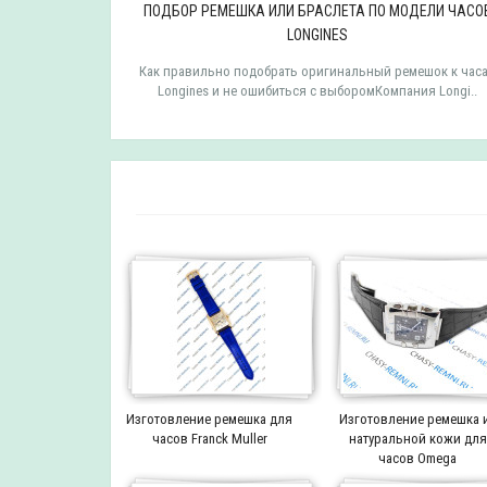
ДЕЛИ ЧАСОВ
ПОДБОР РЕМЕШКА ИЛИ БРАСЛЕТА ПО МОДЕЛИ ЧАСО
LONGINES
мешок к часам
Как правильно подобрать оригинальный ремешок к час
 TISSOT ..
Longines и не ошибиться с выборомКомпания Longi..
Изготовление ремешка для
Изготовление ремешка 
часов Franck Muller
натуральной кожи для
часов Omega