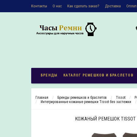
Контакты
О наc
Как сделать заказ?
Доставка
Оплат
Политика конфиденциальности
БРЕНДЫ
КАТАЛОГ РЕМЕШКОВ И БРАСЛЕТОВ
Главная
Бренды ремешков и браслетов
Tissot
Р
Интегрированные кожаные ремешки Tissot без застежки
КОЖАНЫЙ РЕМЕШОК TISSOT 