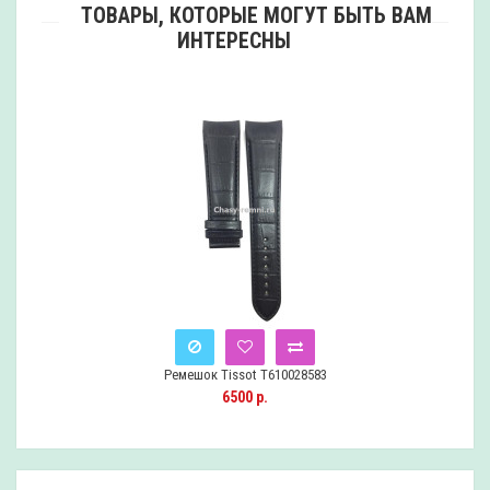
ТОВАРЫ, КОТОРЫЕ МОГУТ БЫТЬ ВАМ
ИНТЕРЕСНЫ
Ремешок Tissot T610028583
Снят
6500 р.
с
продажи