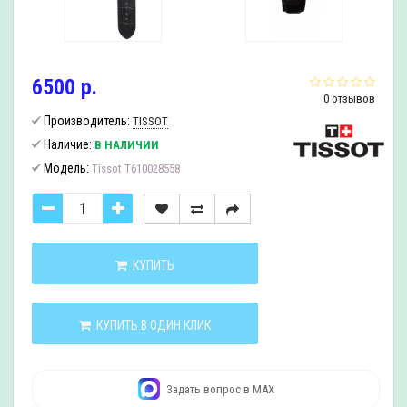
6500 р.
0 отзывов
Производитель:
TISSOT
Наличие:
В НАЛИЧИИ
Модель:
Tissot T610028558
КУПИТЬ
КУПИТЬ В ОДИН КЛИК
Задать вопрос в MAX