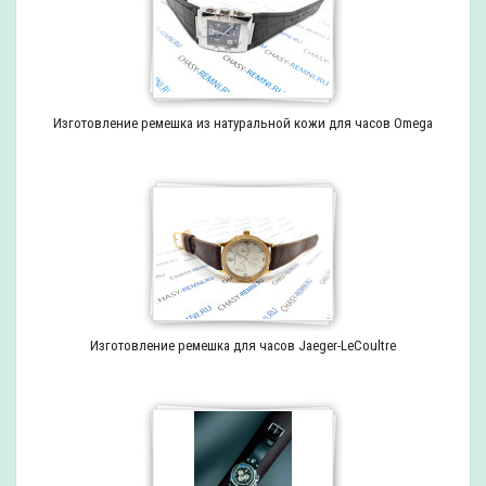
Изготовление ремешка из натуральной кожи для часов Omega
Изготовление ремешка для часов Jaeger-LeCoultre