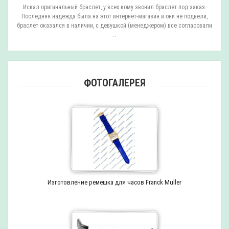
ли
Искал оригинальный браслет, у всех кому звонил браслет под заказ.
О
.
Последняя надежда была на этот интернет-магазин и они не подвели,
браслет оказался в наличии, с девушкой (менеджером) все согласовали
..
ФОТОГАЛЕРЕЯ
Изготовление ремешка для часов Franck Muller