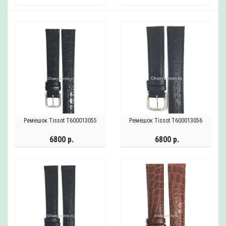
Ремешок Tissot T600013055
Ремешок Tissot T600013056
6800 р.
6800 р.