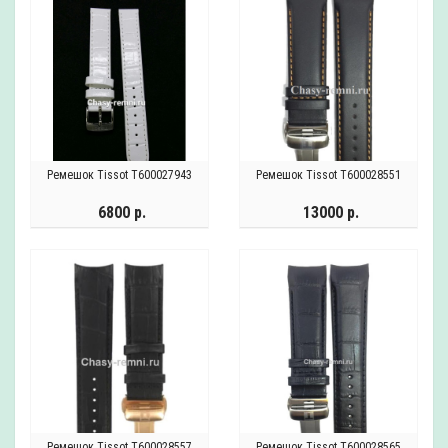
Ремешок Tissot T600027943
Ремешок Tissot T600028551
6800 р.
13000 р.
Ремешок Tissot T600028557
Ремешок Tissot T600028565