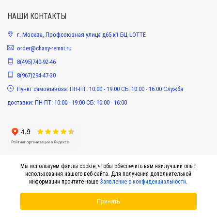
НАШИ КОНТАКТЫ
г. Москва, Профсоюзная улица д65 к1 БЦ LOTTE
order@chasy-remni.ru
8(495)740-92-46
8(967)294-47-30
Пункт самовывоза: ПН-ПТ: 10:00 - 19:00 СБ: 10:00 - 16:00 Служба
доставки: ПН-ПТ: 10:00 - 19:00 СБ: 10:00 - 16:00
Мы используем файлы cookie, чтобы обеспечить вам наилучший опыт
использования нашего веб-сайта. Для получения дополнительной
информации прочтите наше
Заявление о конфиденциальности
.
Принять
© 2015-2026 Интернет-магазин оригинальных аксессуаров к наручным часам