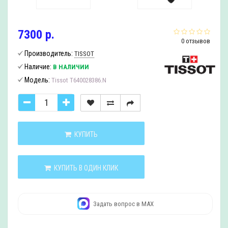
7300 р.
0 отзывов
Производитель:
TISSOT
Наличие:
В НАЛИЧИИ
Модель:
Tissot T640028386.N
КУПИТЬ
КУПИТЬ В ОДИН КЛИК
Задать вопрос в MAX