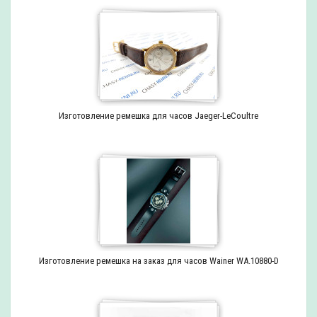
Изготовление ремешка для часов Jaeger-LeCoultre
Изготовление ремешка на заказ для часов Wainer WA.10880-D