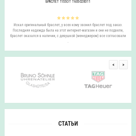
БРАСЛЕТ TISSOT T605028311
ли
Искал оригинальный браслет, у всех кому звонил браслет под заказ.
О
.
Последняя надежда была на этот интернет-магазин и они не подвели,
браслет оказался в наличии, с девушкой (менеджером) все согласовали
..
<
>
СТАТЬИ