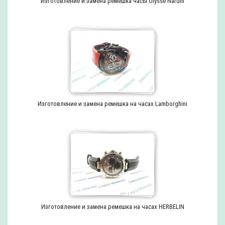
Изготовление и замена ремешка часы Ulysse Nardin
Изготовление и замена ремешка на часах Lamborghini
Изготовление и замена ремешка на часах HERBELIN