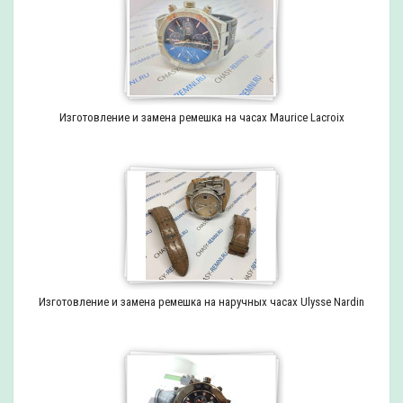
Изготовление и замена ремешка на часах Maurice Lacroix
Изготовление и замена ремешка на наручных часах Ulysse Nardin