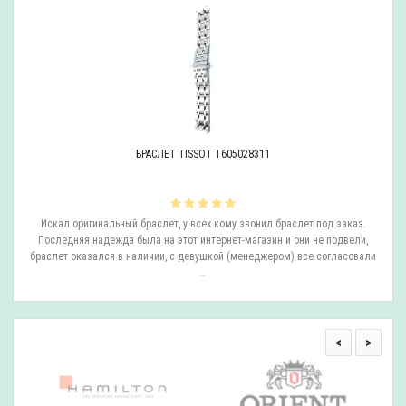
БРАСЛЕТ TISSOT T605028311
ли
Искал оригинальный браслет, у всех кому звонил браслет под заказ.
О
.
Последняя надежда была на этот интернет-магазин и они не подвели,
браслет оказался в наличии, с девушкой (менеджером) все согласовали
..
<
>