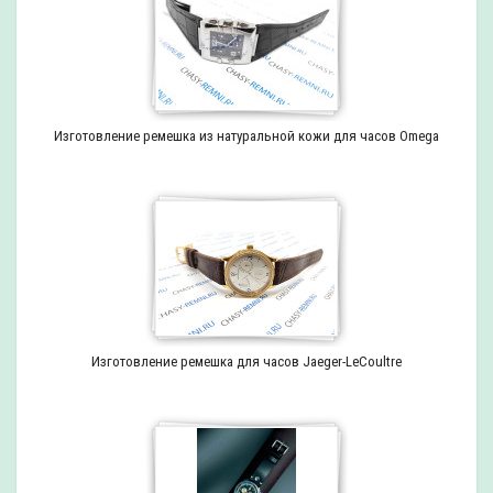
Изготовление ремешка из натуральной кожи для часов Omega
Изготовление ремешка для часов Jaeger-LeCoultre