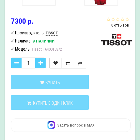
7300 р.
0 отзывов
Производитель:
TISSOT
Наличие:
В НАЛИЧИИ
Модель:
Tissot T640015872
КУПИТЬ
КУПИТЬ В ОДИН КЛИК
Задать вопрос в MAX