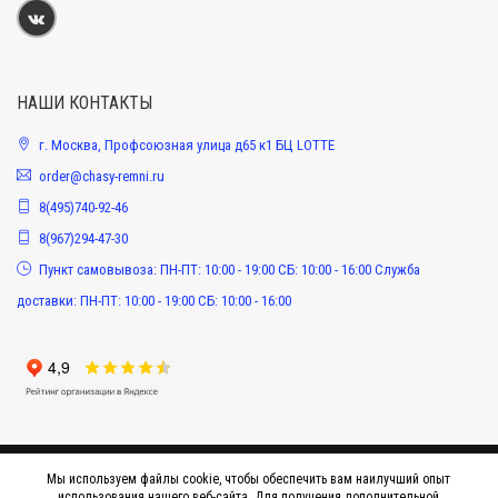
НАШИ КОНТАКТЫ
г. Москва, Профсоюзная улица д65 к1 БЦ LOTTE
order@chasy-remni.ru
8(495)740-92-46
8(967)294-47-30
Пункт самовывоза: ПН-ПТ: 10:00 - 19:00 СБ: 10:00 - 16:00 Служба
доставки: ПН-ПТ: 10:00 - 19:00 СБ: 10:00 - 16:00
Мы используем файлы cookie, чтобы обеспечить вам наилучший опыт
использования нашего веб-сайта. Для получения дополнительной