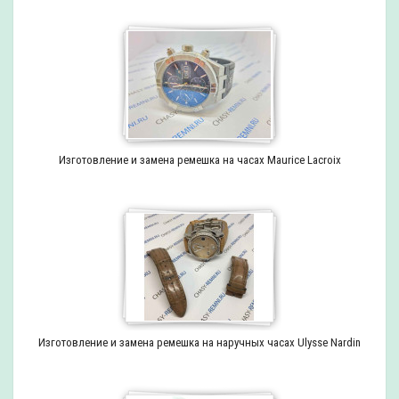
Изготовление и замена ремешка на часах Maurice Lacroix
Изготовление и замена ремешка на наручных часах Ulysse Nardin