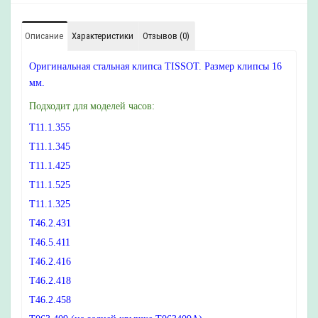
Описание
Характеристики
Отзывов (0)
Оригинальная стальная клипса TISSOT. Размер клипсы 16
мм.
Подходит для моделей часов:
T11.1.355
T11.1.345
T11.1.425
T11.1.525
T11.1.325
T46.2.431
T46.5.411
T46.2.416
T46.2.418
T46.2.458