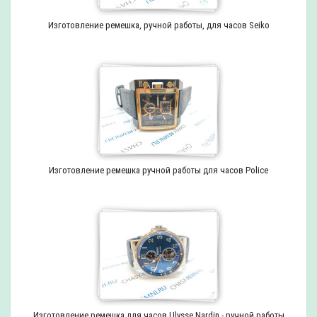
Изготовление ремешка, ручной работы, для часов Seiko
Изготовление ремешка ручной работы для часов Police
Изготовление ремешка для часов Ulysse Nardin - ручной работы