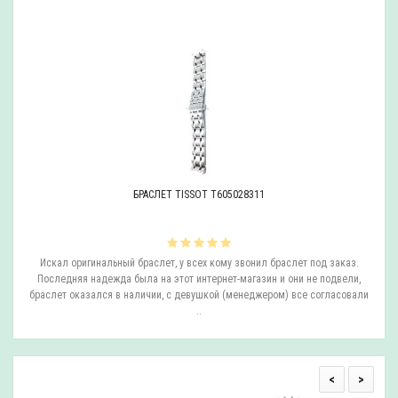
БРАСЛЕТ TISSOT T605028311
ли
Искал оригинальный браслет, у всех кому звонил браслет под заказ.
О
.
Последняя надежда была на этот интернет-магазин и они не подвели,
браслет оказался в наличии, с девушкой (менеджером) все согласовали
..
<
>