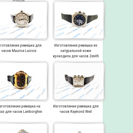
Breguet
готовление ремешка для
Изготовление ремешка из
часов Maurice Lacroix
натуральной кожи
крокодила для часов Zenith
зготовление ремешка на
Изготовление ремешка для
каз для часов Lamborghini
часов Raymond Weil