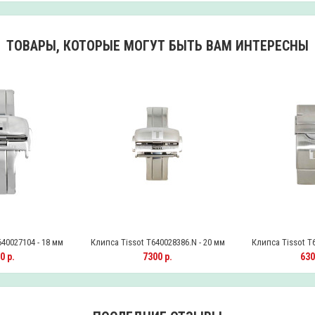
ТОВАРЫ, КОТОРЫЕ МОГУТ БЫТЬ ВАМ ИНТЕРЕСНЫ
40027104 - 18 мм
Клипса Tissot T640028386.N - 20 мм
Клипса Tissot T6
0 р.
7300 р.
630