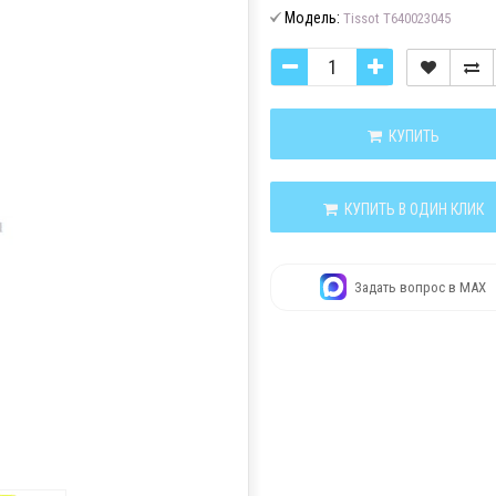
Модель:
Tissot T640023045
КУПИТЬ
КУПИТЬ В ОДИН КЛИК
Задать вопрос в MAX