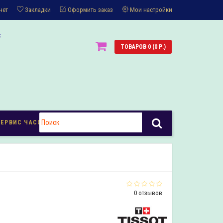
нет
Закладки
Оформить заказ
Мои настройки
:
ТОВАРОВ 0 (0 Р.)
СЕРВИС ЧАСОВ
0 отзывов