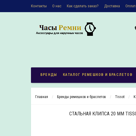
Контакты
О наc
Как сделать заказ?
Доставка
Оплат
Политика конфиденциальности
БРЕНДЫ
КАТАЛОГ РЕМЕШКОВ И БРАСЛЕТОВ
Главная
Бренды ремешков и браслетов
Tissot
К
СТАЛЬНАЯ КЛИПСА 20 ММ TISS