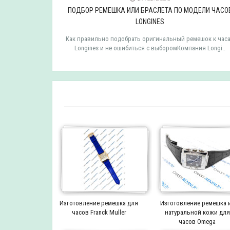
ДЕЛИ ЧАСОВ
ПОДБОР РЕМЕШКА ИЛИ БРАСЛЕТА ПО МОДЕЛИ ЧАСО
LONGINES
мешок к часам
Как правильно подобрать оригинальный ремешок к час
 TISSOT ..
Longines и не ошибиться с выборомКомпания Longi..
Изготовление ремешка для
Изготовление ремешка 
часов Franck Muller
натуральной кожи для
часов Omega