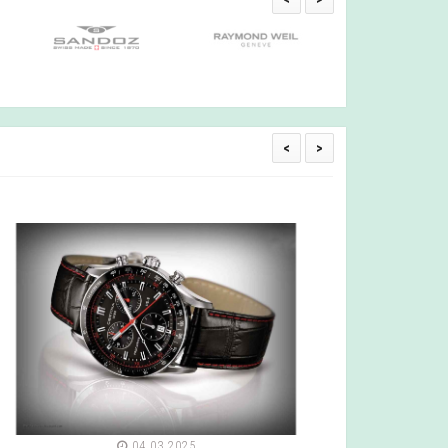
<
>
04.03.2025