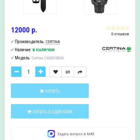
12000 р.
0 отзывов
Производитель:
CERTINA
Наличие:
В НАЛИЧИИ
Модель:
Certina C603018054
КУПИТЬ
КУПИТЬ В ОДИН КЛИК
Задать вопрос в MAX