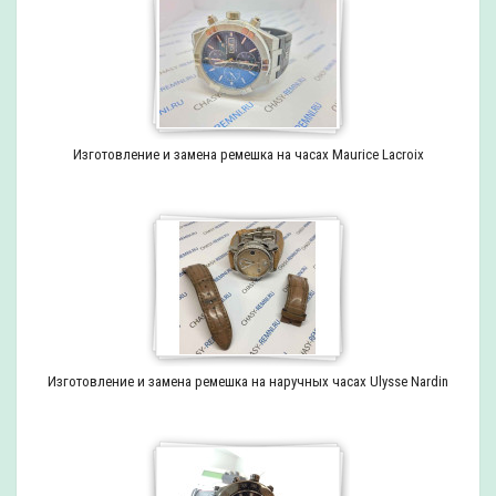
Изготовление и замена ремешка на часах Maurice Lacroix
Изготовление и замена ремешка на наручных часах Ulysse Nardin