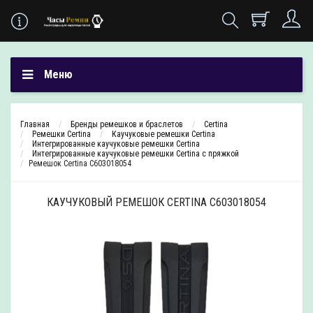
Меню
Главная
Бренды ремешков и браслетов
Certina
Ремешки Certina
Каучуковые ремешки Certina
Интегрированные каучуковые ремешки Certina
Интегрированные каучуковые ремешки Certina с пряжкой
Ремешок Certina C603018054
КАУЧУКОВЫЙ РЕМЕШОК CERTINA C603018054