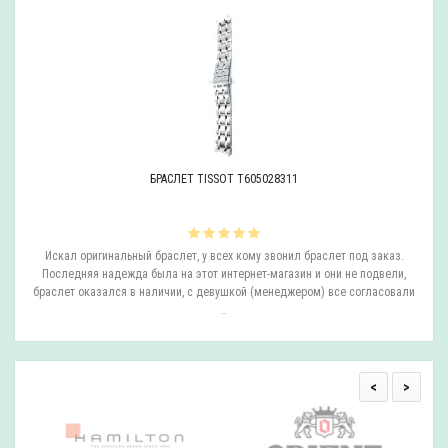
БРАСЛЕТ TISSOT T605028311
ли
Искал оригинальный браслет, у всех кому звонил браслет под заказ.
О
.
Последняя надежда была на этот интернет-магазин и они не подвели,
браслет оказался в наличии, с девушкой (менеджером) все согласовали
..
<
>