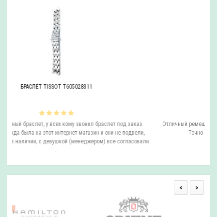
РЕМЕШОК TISSOT T610027446
з.
Отличный ремешок, беру в данном интернет-магазине не первый раз.
и,
Точно знаю что у них оригинал и цена отличная...
вали
<
>