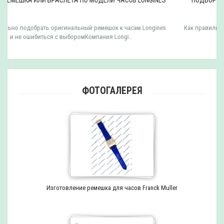
Как правильно подобрать оригинальный ремешок к часам Epos и не
ошибиться с выборомКомпания EPOS выпу..
ФОТОГАЛЕРЕЯ
Изготовление ремешка для часов Franck Muller