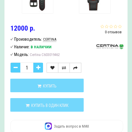
12000 р.
0 отзывов
Производитель:
CERTINA
Наличие:
В НАЛИЧИИ
Модель:
Certina C603019462
КУПИТЬ
КУПИТЬ В ОДИН КЛИК
Задать вопрос в MAX