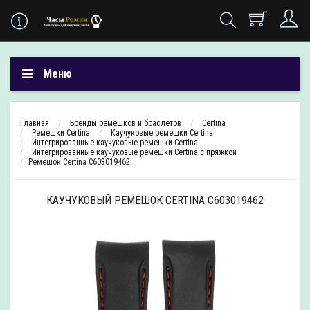
Меню
Главная
Бренды ремешков и браслетов
Certina
Ремешки Certina
Каучуковые ремешки Certina
Интегрированные каучуковые ремешки Certina
Интегрированные каучуковые ремешки Certina с пряжкой
Ремешок Certina C603019462
КАУЧУКОВЫЙ РЕМЕШОК CERTINA C603019462