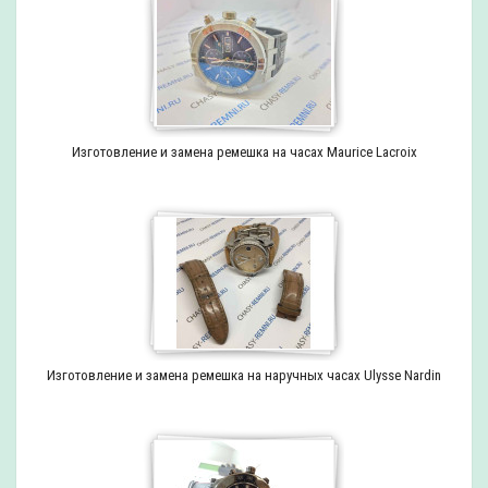
Изготовление и замена ремешка на часах Maurice Lacroix
Изготовление и замена ремешка на наручных часах Ulysse Nardin