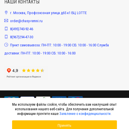
НАШИ КОНТАКТЫ
г. Москва, Профсоюзная улица д65 к1 БЦ LOTTE
order@chasy-remni.ru
8(495)740-92-46
8(967)294-47-30
Пункт самовывоза: ПН-ПТ: 10:00 - 19:00 СБ: 10:00 - 16:00 Служба
доставки: ПН-ПТ: 10:00 - 19:00 СБ: 10:00 - 16:00
Мы используем файлы cookie, чтобы обеспечить вам наилучший опыт
использования нашего веб-сайта. Для получения дополнительной
информации прочтите наше
Заявление о конфиденциальности
.
© 2015-2026 Интернет-магазин оригинальных аксессуаров к наручным часам
Принять