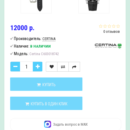
12000 р.
0 отзывов
Производитель:
CERTINA
Наличие:
В НАЛИЧИИ
Модель:
Certina C603018742
КУПИТЬ
КУПИТЬ В ОДИН КЛИК
Задать вопрос в MAX