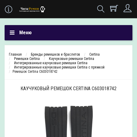
Меню
Главная
Бренды ремешков и браслетов
Certina
Ремешки Certina
Каучуковые ремешки Certina
Интегрированные каучуковые ремешки Certina
Интегрированные каучуковые ремешки Certina с пряжкой
Ремешок Certina C603018742
КАУЧУКОВЫЙ РЕМЕШОК CERTINA C603018742