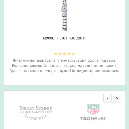
БРАСЛЕТ TISSOT T605028311
ли
Искал оригинальный браслет, у всех кому звонил браслет под заказ.
О
.
Последняя надежда была на этот интернет-магазин и они не подвели,
браслет оказался в наличии, с девушкой (менеджером) все согласовали
..
<
>