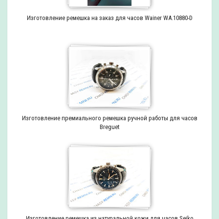
Изготовление ремешка на заказ для часов Wainer WA.10880-D
Изготовление премиального ремешка ручной работы для часов
Breguet
Изготовление ремешка из натуральной кожи для часов Seiko