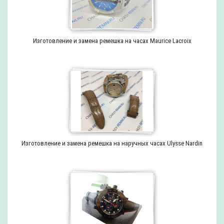
Изготовление и замена ремешка на часах Maurice Lacroix
Изготовление и замена ремешка на наручных часах Ulysse Nardin