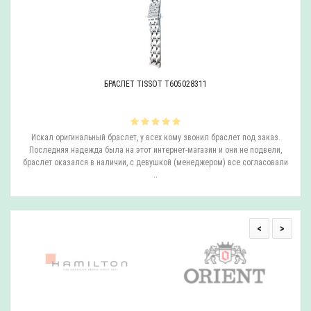
БРАСЛЕТ TISSOT T605028311
ли
Искал оригинальный браслет, у всех кому звонил браслет под заказ.
О
.
Последняя надежда была на этот интернет-магазин и они не подвели,
браслет оказался в наличии, с девушкой (менеджером) все согласовали
..
<
>