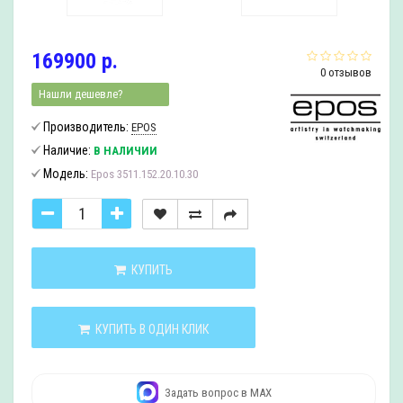
169900 р.
0 отзывов
Нашли дешевле?
Производитель:
EPOS
Наличие:
В НАЛИЧИИ
Модель:
Epos 3511.152.20.10.30
КУПИТЬ
КУПИТЬ В ОДИН КЛИК
Задать вопрос в MAX