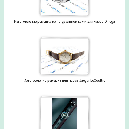
Изготовление ремешка из натуральной кожи для часов Omega
Изготовление ремешка для часов Jaeger-LeCoultre