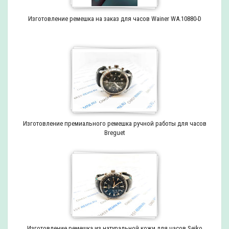
Изготовление ремешка на заказ для часов Wainer WA.10880-D
Изготовление премиального ремешка ручной работы для часов
Breguet
Изготовление ремешка из натуральной кожи для часов Seiko