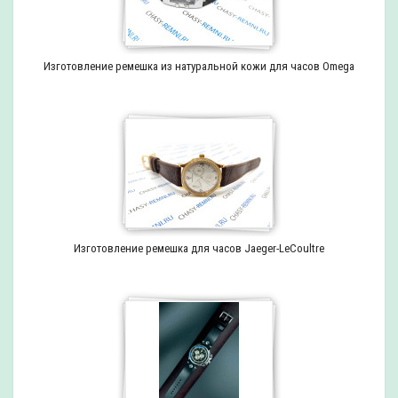
Изготовление ремешка из натуральной кожи для часов Omega
Изготовление ремешка для часов Jaeger-LeCoultre