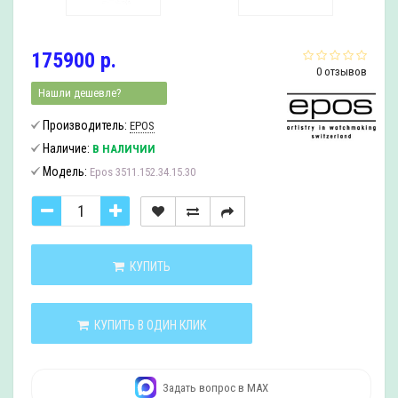
175900 р.
0 отзывов
Нашли дешевле?
Производитель:
EPOS
Наличие:
В НАЛИЧИИ
Модель:
Epos 3511.152.34.15.30
КУПИТЬ
КУПИТЬ В ОДИН КЛИК
Задать вопрос в MAX