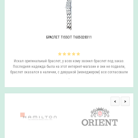
БРАСЛЕТ TISSOT T605028311
ли
Искал оригинальный браслет, у всех кому звонил браслет под заказ.
О
.
Последняя надежда была на этот интернет-магазин и они не подвели,
браслет оказался в наличии, с девушкой (менеджером) все согласовали
..
<
>