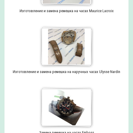
Изготовление и замена ремешка на часах Maurice Lacroix
Изготовление и замена ремешка на наручных часах Ulysse Nardin
Замена ремешка на часах Emboss