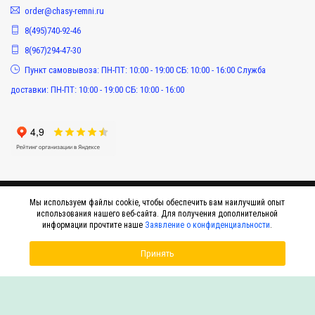
order@chasy-remni.ru
8(495)740-92-46
8(967)294-47-30
Пункт самовывоза: ПН-ПТ: 10:00 - 19:00 СБ: 10:00 - 16:00 Служба
доставки: ПН-ПТ: 10:00 - 19:00 СБ: 10:00 - 16:00
Мы используем файлы cookie, чтобы обеспечить вам наилучший опыт
использования нашего веб-сайта. Для получения дополнительной
информации прочтите наше
Заявление о конфиденциальности
.
Принять
© 2015-2026 Интернет-магазин оригинальных аксессуаров к наручным часам