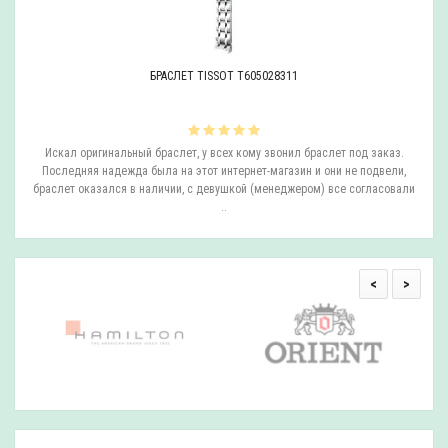
БРАСЛЕТ TISSOT T605028311
ли
Искал оригинальный браслет, у всех кому звонил браслет под заказ.
О
.
Последняя надежда была на этот интернет-магазин и они не подвели,
браслет оказался в наличии, с девушкой (менеджером) все согласовали
..
<
>