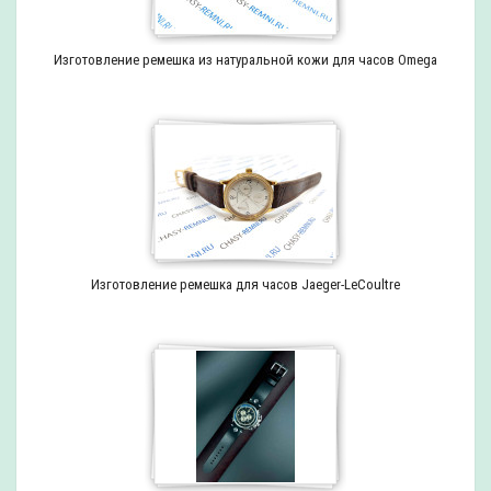
Изготовление ремешка из натуральной кожи для часов Omega
Изготовление ремешка для часов Jaeger-LeCoultre