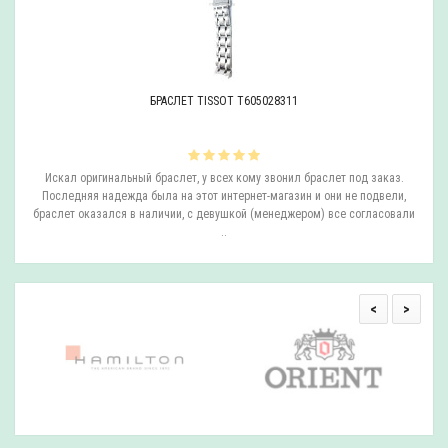
БРАСЛЕТ TISSOT T605028311
ли
Искал оригинальный браслет, у всех кому звонил браслет под заказ.
О
.
Последняя надежда была на этот интернет-магазин и они не подвели,
браслет оказался в наличии, с девушкой (менеджером) все согласовали
..
<
>