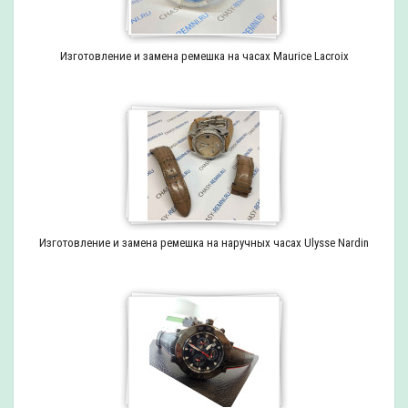
Изготовление и замена ремешка на часах Maurice Lacroix
Изготовление и замена ремешка на наручных часах Ulysse Nardin