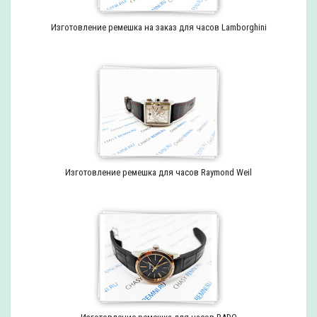
Изготовление ремешка на заказ для часов Lamborghini
Изготовление ремешка для часов Raymond Weil