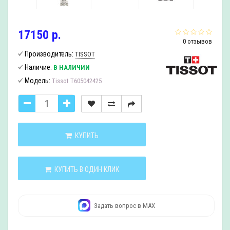
17150 р.
0 отзывов
Производитель:
TISSOT
Наличие:
В НАЛИЧИИ
Модель:
Tissot T605042425
КУПИТЬ
КУПИТЬ В ОДИН КЛИК
Задать вопрос в MAX