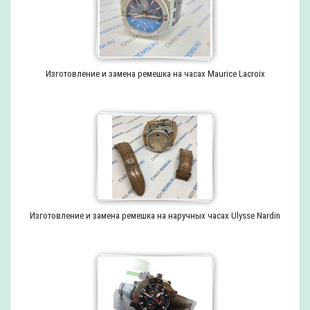
Изготовление и замена ремешка на часах Maurice Lacroix
Изготовление и замена ремешка на наручных часах Ulysse Nardin