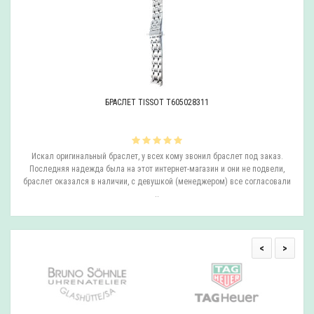
БРАСЛЕТ TISSOT T605028311
ли
Искал оригинальный браслет, у всех кому звонил браслет под заказ.
О
.
Последняя надежда была на этот интернет-магазин и они не подвели,
браслет оказался в наличии, с девушкой (менеджером) все согласовали
..
<
>