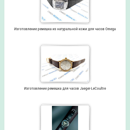
Изготовление ремешка из натуральной кожи для часов Omega
Изготовление ремешка для часов Jaeger-LeCoultre