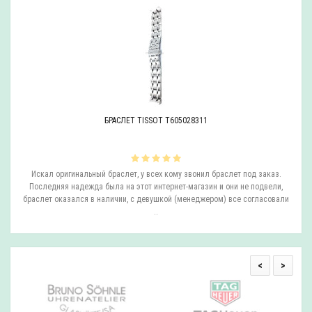
БРАСЛЕТ TISSOT T605028311
ли
Искал оригинальный браслет, у всех кому звонил браслет под заказ.
О
.
Последняя надежда была на этот интернет-магазин и они не подвели,
браслет оказался в наличии, с девушкой (менеджером) все согласовали
..
<
>