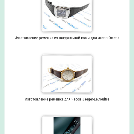
Изготовление ремешка из натуральной кожи для часов Omega
Изготовление ремешка для часов Jaeger-LeCoultre