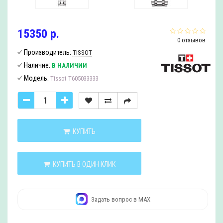
15350 р.
0 отзывов
Производитель:
TISSOT
Наличие:
В НАЛИЧИИ
Модель:
Tissot T605033333
КУПИТЬ
КУПИТЬ В ОДИН КЛИК
Задать вопрос в MAX