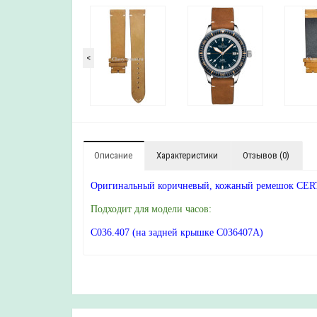
<
Описание
Характеристики
Отзывов (0)
Оригинальный коричневый, кожаный ремешок CERTI
Подходит для модели часов:
C036.407 (на задней крышке C036407A)