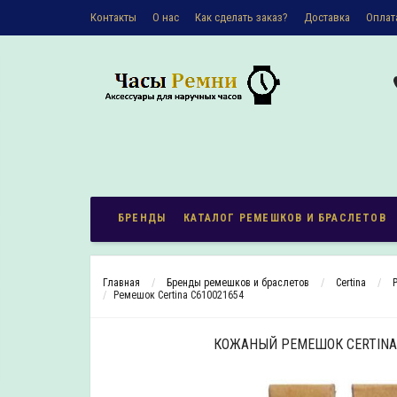
Контакты
О наc
Как сделать заказ?
Доставка
Оплат
Политика конфиденциальности
БРЕНДЫ
КАТАЛОГ РЕМЕШКОВ И БРАСЛЕТОВ
Главная
Бренды ремешков и браслетов
Certina
Ремешок Certina C610021654
КОЖАНЫЙ РЕМЕШОК CERTINA 