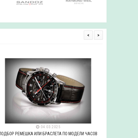
<
>
04.03.2025
ПОДБОР РЕМЕШКА ИЛИ БРАСЛЕТА ПО МОДЕЛИ ЧАСОВ
ПОДБОР РЕ