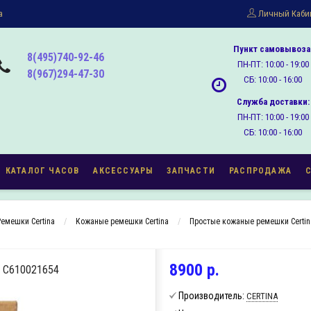
а
Личный Каби
Пункт самовывоза
8(495)740-92-46
ПН-ПТ: 10:00 - 19:00
8(967)294-47-30
СБ: 10:00 - 16:00
Служба доставки:
ПН-ПТ: 10:00 - 19:00
СБ: 10:00 - 16:00
КАТАЛОГ ЧАСОВ
АКСЕССУАРЫ
ЗАПЧАСТИ
РАСПРОДАЖА
Ремешки Certina
Кожаные ремешки Certina
Простые кожаные ремешки Certin
8900 р.
C610021654
Производитель:
CERTINA