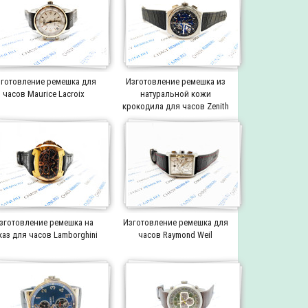
готовление ремешка для
Изготовление ремешка из
часов Maurice Lacroix
натуральной кожи
крокодила для часов Zenith
зготовление ремешка на
Изготовление ремешка для
каз для часов Lamborghini
часов Raymond Weil