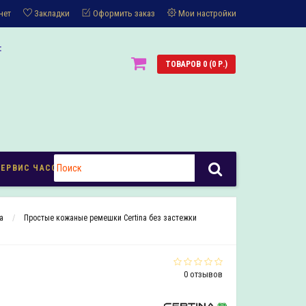
нет
Закладки
Оформить заказ
Мои настройки
:
ТОВАРОВ 0 (0 Р.)
СЕРВИС ЧАСОВ
a
Простые кожаные ремешки Certina без застежки
0 отзывов