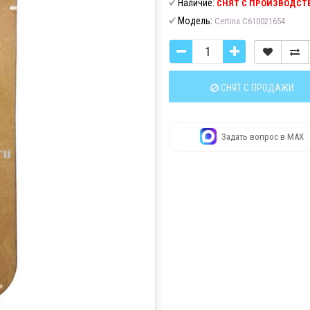
Наличие:
СНЯТ С ПРОИЗВОДСТ
Модель:
Certina C610021654
СНЯТ С ПРОДАЖИ
Задать вопрос в MAX