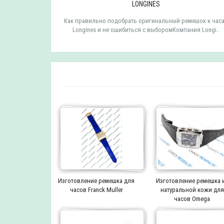
LONGINES
мешок к часам
Как правильно подобрать оригинальный ремешок к час
 TISSOT ..
Longines и не ошибиться с выборомКомпания Longi..
Изготовление ремешка для
Изготовление ремешка 
часов Franck Muller
натуральной кожи для
часов Omega