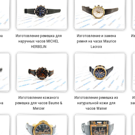
на
Изготовление ремешка для
Изготовление и замена
Из
r
наручных часов MICHEL
ремня на часах Maurice
HERBELIN
Lacroix
а
Изготовление кожаного
Изготовление ремешка из
И
на
ремешка для часов Baume &
натуральной кожи для
за
Mercier
часов Wainer