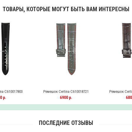
ТОВАРЫ, КОТОРЫЕ МОГУТ БЫТЬ ВАМ ИНТЕРЕСНЫ
na C610017803
Ремешок Certina C610018721
Ремешок Certi
0 р.
6900 р.
680
ПОСЛЕДНИЕ ОТЗЫВЫ