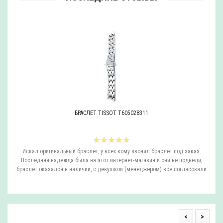
БРАСЛЕТ TISSOT T605028311
ли
Искал оригинальный браслет, у всех кому звонил браслет под заказ.
О
.
Последняя надежда была на этот интернет-магазин и они не подвели,
браслет оказался в наличии, с девушкой (менеджером) все согласовали
..
<
>