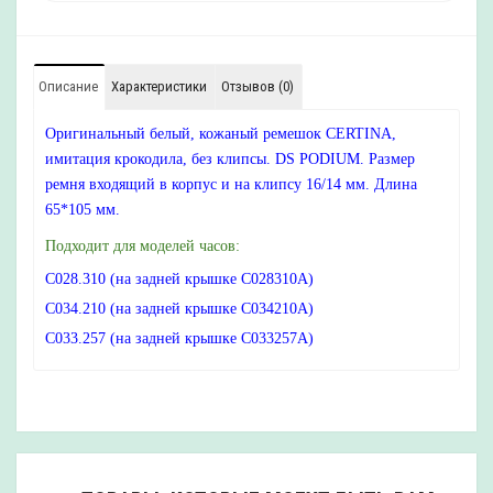
Описание
Характеристики
Отзывов (0)
Оригинальный белый, кожаный ремешок CERTINA,
имитация крокодила, без клипсы. DS PODIUM. Размер
ремня входящий в корпус и на клипсу 16/14 мм. Длина
65*105 мм.
Подходит для моделей часов:
C028.310 (на задней крышке C028310A)
C034.210 (на задней крышке C034210A)
C033.257 (на задней крышке C033257A)