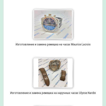
Изготовление и замена ремешка на часах Maurice Lacroix
Изготовление и замена ремешка на наручных часах Ulysse Nardin