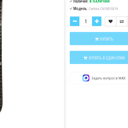
Наличие:
В НАЛИЧИИ
Модель:
Certina C610015319
КУПИТЬ
КУПИТЬ В ОДИН КЛИК
Задать вопрос в MAX