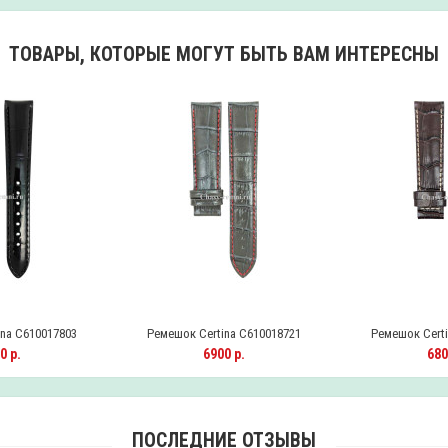
ТОВАРЫ, КОТОРЫЕ МОГУТ БЫТЬ ВАМ ИНТЕРЕСНЫ
na C610017803
Ремешок Certina C610018721
Ремешок Certi
0 р.
6900 р.
680
ПОСЛЕДНИЕ ОТЗЫВЫ