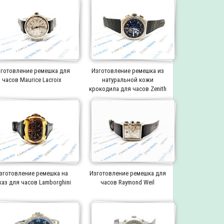
готовление ремешка для
Изготовление ремешка из
часов Maurice Lacroix
натуральной кожи
крокодила для часов Zenith
зготовление ремешка на
Изготовление ремешка для
каз для часов Lamborghini
часов Raymond Weil