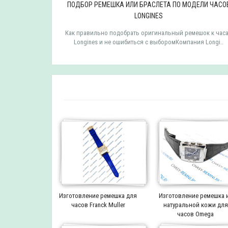
ДЕЛИ ЧАСОВ
ПОДБОР РЕМЕШКА ИЛИ БРАСЛЕТА ПО МОДЕЛИ ЧАСО
LONGINES
мешок к часам
Как правильно подобрать оригинальный ремешок к час
 TISSOT ..
Longines и не ошибиться с выборомКомпания Longi..
Изготовление ремешка для
Изготовление ремешка 
часов Franck Muller
натуральной кожи для
часов Omega