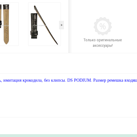
>
Только оригинальные
аксессуары!
имитация крокодила, без клипсы. DS PODIUM. Размер ремешка входящи