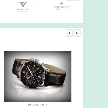
<
>
04.03.2025