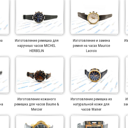
на
Изготовление ремешка для
Изготовление и замена
Из
r
наручных часов MICHEL
ремня на часах Maurice
HERBELIN
Lacroix
а
Изготовление кожаного
Изготовление ремешка из
И
на
ремешка для часов Baume &
натуральной кожи для
за
Mercier
часов Wainer