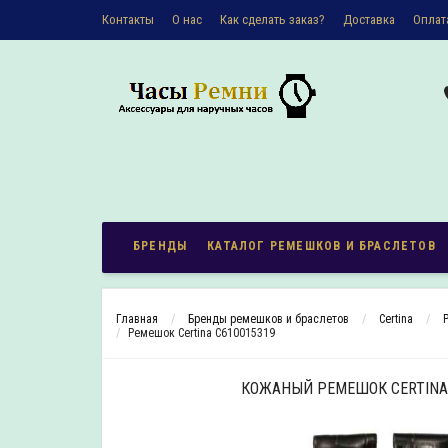
Контакты
О наc
Как сделать заказ?
Доставка
Оплат
Политика конфиденциальности
БРЕНДЫ
КАТАЛОГ РЕМЕШКОВ И БРАСЛЕТОВ
Главная
Бренды ремешков и браслетов
Certina
Ремешок Certina C610015319
КОЖАНЫЙ РЕМЕШОК CERTINA 