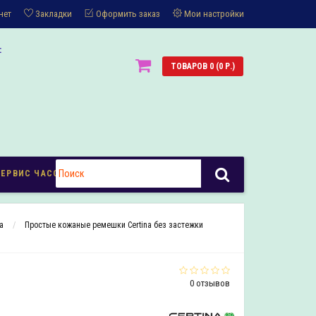
нет
Закладки
Оформить заказ
Мои настройки
:
ТОВАРОВ 0 (0 Р.)
СЕРВИС ЧАСОВ
a
Простые кожаные ремешки Certina без застежки
0 отзывов