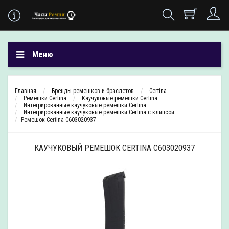
Меню
Главная
Бренды ремешков и браслетов
Certina
Ремешки Certina
Каучуковые ремешки Certina
Интегрированные каучуковые ремешки Certina
Интегрированные каучуковые ремешки Certina с клипсой
Ремешок Certina C603020937
КАУЧУКОВЫЙ РЕМЕШОК CERTINA C603020937