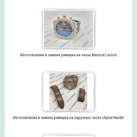
Изготовление и замена ремешка на часах Maurice Lacroix
Изготовление и замена ремешка на наручных часах Ulysse Nardin