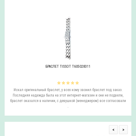
БРАСЛЕТ TISSOT T605028311
ли
Искал оригинальный браслет, у всех кому звонил браслет под заказ.
О
.
Последняя надежда была на этот интернет-магазин и они не подвели,
браслет оказался в наличии, с девушкой (менеджером) все согласовали
..
<
>