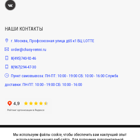
НАШИ КОНТАКТЫ
г. Москва, Профсоюзная улица д65 к1 БЦ LOTTE
order@chasy-remni.ru
8(495)740-92-46
8(967)294-47-30
Пункт самовывоза: ПН-ПТ: 10:00 - 19:00 СБ: 10:00 - 16:00 Служба
доставки: ПН-ПТ: 10:00 - 19:00 СБ: 10:00 - 16:00
Мы используем файлы cookie, чтобы обеспечить вам наилучший опыт
использования нашего веб-сайта. Для получения дополнительной