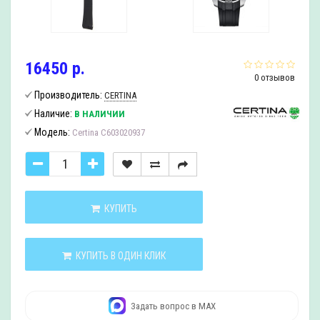
16450 р.
0 отзывов
Производитель:
CERTINA
Наличие:
В НАЛИЧИИ
Модель:
Certina C603020937
КУПИТЬ
КУПИТЬ В ОДИН КЛИК
Задать вопрос в MAX