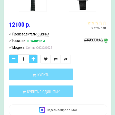
12100 р.
0 отзывов
Производитель:
CERTINA
Наличие:
В НАЛИЧИИ
Модель:
Certina C603020925
КУПИТЬ
КУПИТЬ В ОДИН КЛИК
Задать вопрос в MAX