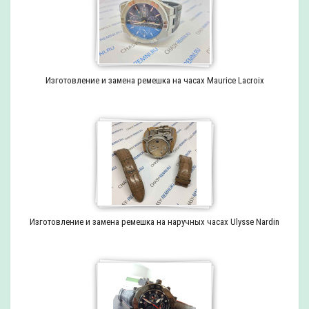
Изготовление и замена ремешка на часах Maurice Lacroix
Изготовление и замена ремешка на наручных часах Ulysse Nardin