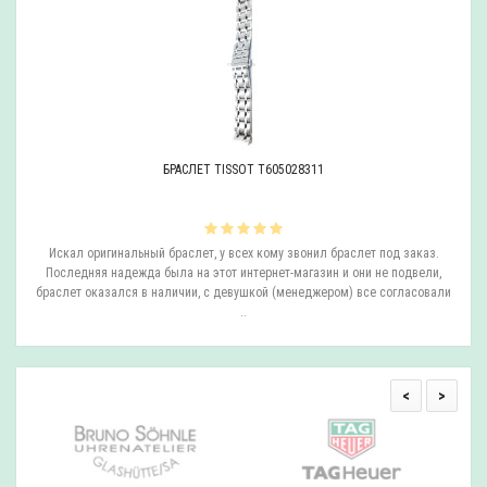
БРАСЛЕТ TISSOT T605028311
ли
Искал оригинальный браслет, у всех кому звонил браслет под заказ.
О
.
Последняя надежда была на этот интернет-магазин и они не подвели,
браслет оказался в наличии, с девушкой (менеджером) все согласовали
..
<
>