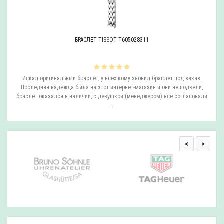
БРАСЛЕТ TISSOT T605028311
ли
Искал оригинальный браслет, у всех кому звонил браслет под заказ.
О
.
Последняя надежда была на этот интернет-магазин и они не подвели,
браслет оказался в наличии, с девушкой (менеджером) все согласовали
..
<
>