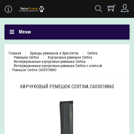
Меню
Главная
Бренды ремешков и браслетов
Certina
Ремешки Certina
Каучуковые ремешки Certina
Интегрированные каучуковые ремешки Certina
Интегрированные каучуковые ремешки Certina с клипсой
Ремешок Certina C603018860
КАУЧУКОВЫЙ РЕМЕШОК CERTINA C603018860