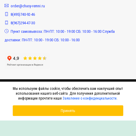
order@chasy-remni.ru
8(495)740-92-46
8(967)294-47-30
Пункт самовывоза: ПН-ПТ: 10:00 - 19:00 СБ: 10:00 - 16:00 Служба
доставки: ПН-ПТ: 10:00 - 19:00 СБ: 10:00 - 16:00
Мы используем файлы cookie, чтобы обеспечить вам наилучший опыт
использования нашего веб-сайта. Для получения дополнительной
информации прочтите наше
Заявление о конфиденциальности
.
Принять
© 2015-2026 Интернет-магазин оригинальных аксессуаров к наручным часам