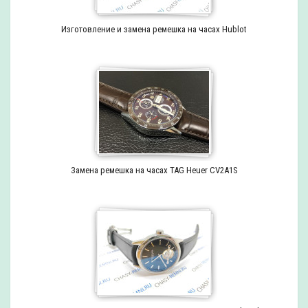
Изготовление и замена ремешка на часах Hublot
Замена ремешка на часах TAG Heuer CV2A1S