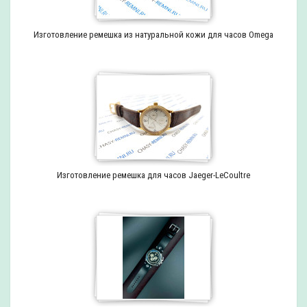
Изготовление ремешка из натуральной кожи для часов Omega
Изготовление ремешка для часов Jaeger-LeCoultre