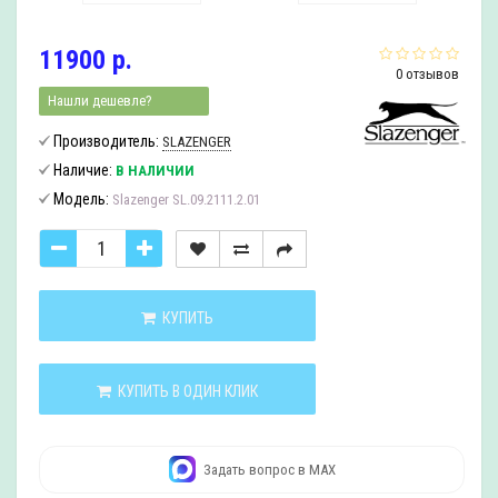
11900 р.
0 отзывов
Нашли дешевле?
Производитель:
SLAZENGER
Наличие:
В НАЛИЧИИ
Модель:
Slazenger SL.09.2111.2.01
КУПИТЬ
КУПИТЬ В ОДИН КЛИК
Задать вопрос в MAX