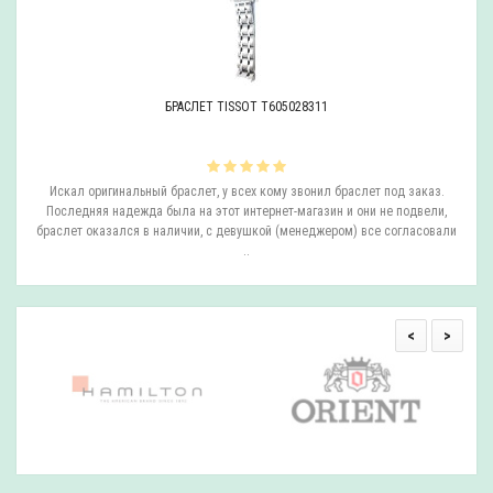
БРАСЛЕТ TISSOT T605028311
ли
Искал оригинальный браслет, у всех кому звонил браслет под заказ.
О
.
Последняя надежда была на этот интернет-магазин и они не подвели,
браслет оказался в наличии, с девушкой (менеджером) все согласовали
..
<
>