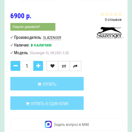
6900 р.
0 отзывов
Нашли дешевле?
Производитель:
SLAZENGER
Наличие:
В НАЛИЧИИ
Модель:
Slazenger SL.09.2031.3.02
КУПИТЬ
КУПИТЬ В ОДИН КЛИК
Задать вопрос в MAX