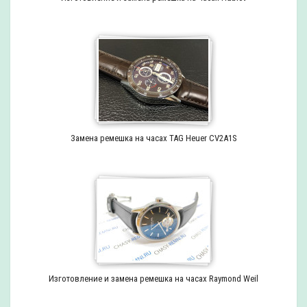
Замена ремешка на часах TAG Heuer CV2A1S
Изготовление и замена ремешка на часах Raymond Weil