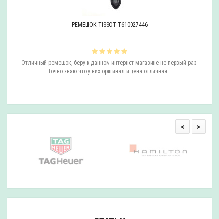
РЕМЕШОК TISSOT T610027446
.
Отличный ремешок, беру в данном интернет-магазине не первый раз.
и,
Точно знаю что у них оригинал и цена отличная...
али
<
>