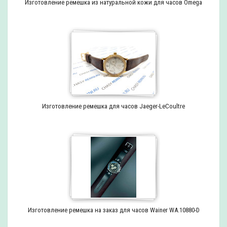
Изготовление ремешка из натуральной кожи для часов Omega
Изготовление ремешка для часов Jaeger-LeCoultre
Изготовление ремешка на заказ для часов Wainer WA.10880-D