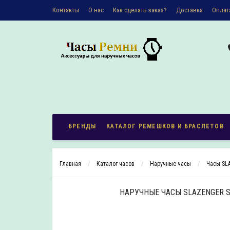
Контакты
О наc
Как сделать заказ?
Доставка
Оплат
Политика конфиденциальности
БРЕНДЫ
КАТАЛОГ РЕМЕШКОВ И БРАСЛЕТОВ
Главная
Каталог часов
Наручные часы
Часы SL
НАРУЧНЫЕ ЧАСЫ SLAZENGER SL.