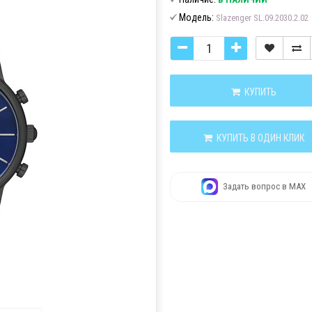
Модель:
Slazenger SL.09.2030.2.02
КУПИТЬ
КУПИТЬ В ОДИН КЛИК
Задать вопрос в MAX