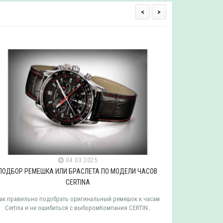
<
>
04.03.2025
ПОДБОР РЕМЕШКА ИЛИ БРАСЛЕТА ПО МОДЕЛИ ЧАСОВ
ПОДБОР РЕ
CERTINA
ак правильно подобрать оригинальный ремешок к часам
Как правильн
Certina и не ошибиться с выборомКомпания CERTIN..
Tissot и 