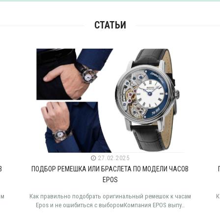
СТАТЬИ
27.02.2025
В
ПОДБОР РЕМЕШКА ИЛИ БРАСЛЕТА ПО МОДЕЛИ ЧАСОВ
EPOS
ам
Как правильно подобрать оригинальный ремешок к часам
К
Epos и не ошибиться с выборомКомпания EPOS выпу..