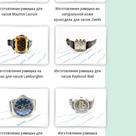
готовление ремешка для
Изготовление ремешка из
часов Maurice Lacroix
натуральной кожи
крокодила для часов Zenith
зготовление ремешка на
Изготовление ремешка для
каз для часов Lamborghini
часов Raymond Weil
готовление ремешка для
Изготовление ремешка