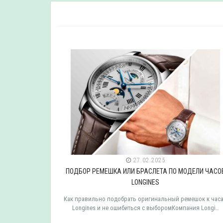
27.02.2025
ДЕЛИ ЧАСОВ
ПОДБОР РЕМЕШКА ИЛИ БРАСЛЕТА ПО МОДЕЛИ ЧАСО
LONGINES
мешок к часам
Как правильно подобрать оригинальный ремешок к час
 TISSOT ..
Longines и не ошибиться с выборомКомпания Longi..