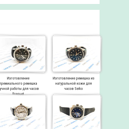
Изготовление
Изготовление ремешка из
премиального ремешка
натуральной кожи для
учной работы для часов
часов Seiko
Breguet