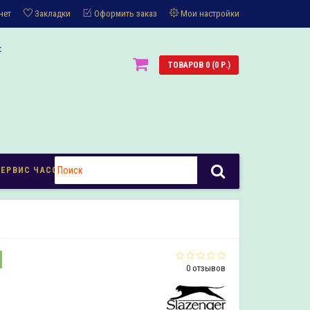
нет
Закладки
Оформить заказ
Мои настройки
:
ТОВАРОВ 0 (0 Р.)
СЕРВИС ЧАСОВ
0 отзывов