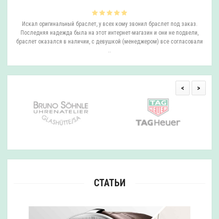
ли
Искал оригинальный браслет, у всех кому звонил браслет под заказ.
О
.
Последняя надежда была на этот интернет-магазин и они не подвели,
браслет оказался в наличии, с девушкой (менеджером) все согласовали
..
<
>
СТАТЬИ