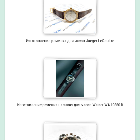
Изготовление ремешка для часов Jaeger-LeCoultre
Изготовление ремешка на заказ для часов Wainer WA.10880-D