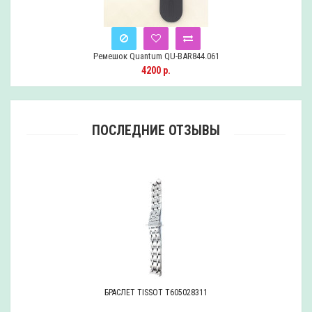
Ремешок Quantum QU-BAR844.061
Снят
4200 р.
с
продажи
ПОСЛЕДНИЕ ОТЗЫВЫ
БРАСЛЕТ TISSOT T605028311