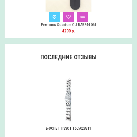
Ремешок Quantum QU-BAR844.061
Снят
4200 р.
с
продажи
ПОСЛЕДНИЕ ОТЗЫВЫ
БРАСЛЕТ TISSOT T605028311