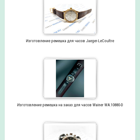
Изготовление ремешка для часов Jaeger-LeCoultre
Изготовление ремешка на заказ для часов Wainer WA.10880-D