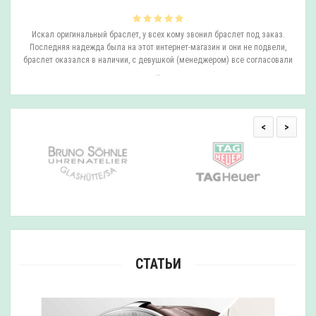
ли
Искал оригинальный браслет, у всех кому звонил браслет под заказ.
О
.
Последняя надежда была на этот интернет-магазин и они не подвели,
браслет оказался в наличии, с девушкой (менеджером) все согласовали
..
<
>
СТАТЬИ