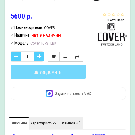
5600 р.
0 отзывов
Производитель:
COVER
Наличие:
НЕТ В НАЛИЧИИ
Модель:
Cover 167STLBK
УВЕДОМИТЬ
Задать вопрос в MAX
Описание
Характеристики
Отзывов (0)