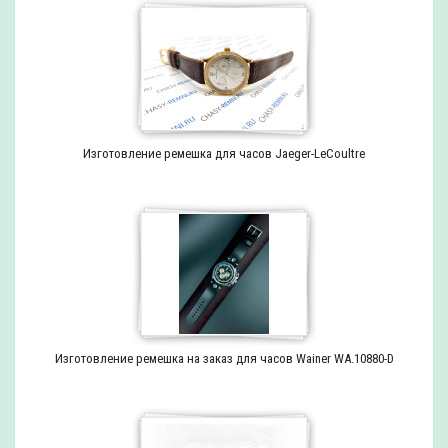
Изготовление ремешка для часов Jaeger-LeCoultre
Изготовление ремешка на заказ для часов Wainer WA.10880-D