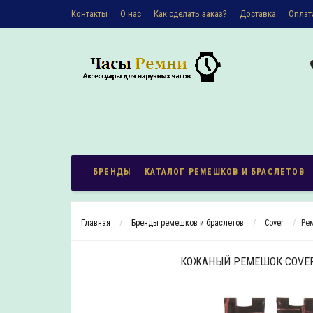
Контакты
О наc
Как сделать заказ?
Доставка
Оплат
Политика конфиденциальности
БРЕНДЫ
КАТАЛОГ РЕМЕШКОВ И БРАСЛЕТОВ
Главная
Бренды ремешков и браслетов
Cover
Ре
КОЖАНЫЙ РЕМЕШОК COVER 