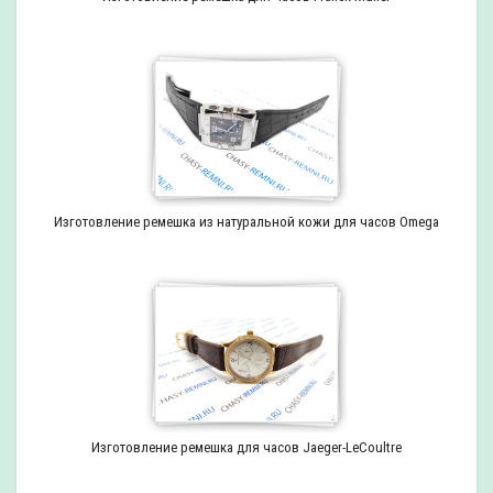
Изготовление ремешка из натуральной кожи для часов Omega
Изготовление ремешка для часов Jaeger-LeCoultre