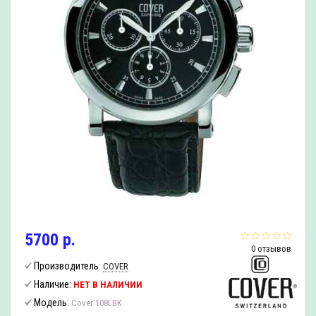
5700 р.
0 отзывов
Производитель:
COVER
Наличие:
НЕТ В НАЛИЧИИ
Модель:
Cover 108LBK