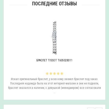
ПОСЛЕДНИЕ ОТЗЫВЫ
БРАСЛЕТ TISSOT T605028311
ли
Искал оригинальный браслет, у всех кому звонил браслет под заказ.
О
.
Последняя надежда была на этот интернет-магазин и они не подвели,
браслет оказался в наличии, с девушкой (менеджером) все согласовали
..