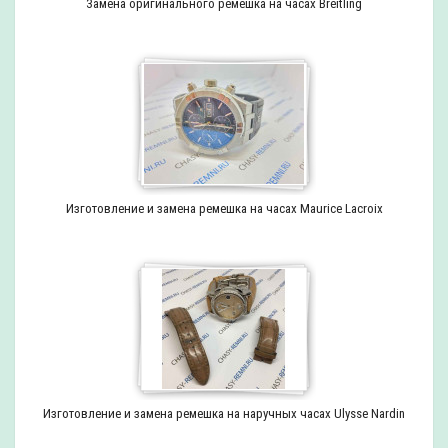
Замена оригинального ремешка на часах Breitling
Изготовление и замена ремешка на часах Maurice Lacroix
Изготовление и замена ремешка на наручных часах Ulysse Nardin