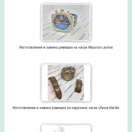
Изготовление и замена ремешка на часах Maurice Lacroix
Изготовление и замена ремешка на наручных часах Ulysse Nardin