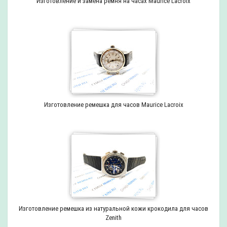
Изготовление и замена ремня на часах Maurice Lacroix
Изготовление ремешка для часов Maurice Lacroix
Изготовление ремешка из натуральной кожи крокодила для часов
Zenith