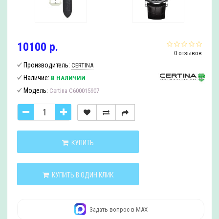
10100 р.
0 отзывов
Производитель:
CERTINA
Наличие:
В НАЛИЧИИ
Модель:
Certina C600015907
КУПИТЬ
КУПИТЬ В ОДИН КЛИК
Задать вопрос в MAX