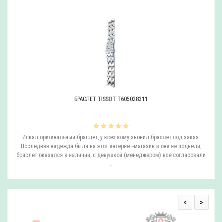
БРАСЛЕТ TISSOT T605028311
ли
Искал оригинальный браслет, у всех кому звонил браслет под заказ.
О
.
Последняя надежда была на этот интернет-магазин и они не подвели,
браслет оказался в наличии, с девушкой (менеджером) все согласовали
..
<
>