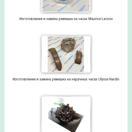
Изготовление и замена ремешка на часах Maurice Lacroix
Изготовление и замена ремешка на наручных часах Ulysse Nardin