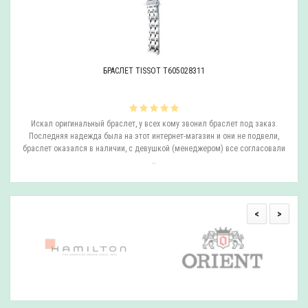
БРАСЛЕТ TISSOT T605028311
ли
Искал оригинальный браслет, у всех кому звонил браслет под заказ.
О
.
Последняя надежда была на этот интернет-магазин и они не подвели,
браслет оказался в наличии, с девушкой (менеджером) все согласовали
..
<
>