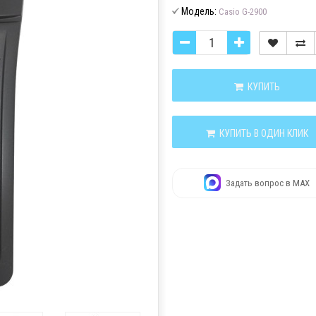
Модель:
Casio G-2900
КУПИТЬ
КУПИТЬ В ОДИН КЛИК
Задать вопрос в MAX