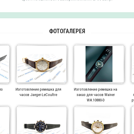
ФОТОГАЛЕРЕЯ
из
Изготовление ремешка для
Изготовление ремешка на
часов Jaeger-LeCoultre
заказ для часов Wainer
WA.10880-D
р