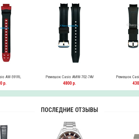
io AW-591RL
Ремешок Casio AMW-702-7AV
Ремешок Casi
0 р.
4800 р.
430
ПОСЛЕДНИЕ ОТЗЫВЫ