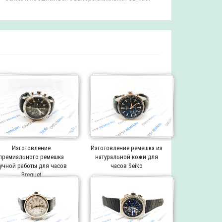
Изготовление
Изготовление ремешка из
премиального ремешка
натуральной кожи для
учной работы для часов
часов Seiko
Breguet