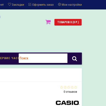
нет
Закладки
Оформить заказ
Мои настройки
:
ТОВАРОВ 0 (0 Р.)
СЕРВИС ЧАСОВ
0 отзывов