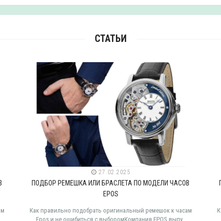
СТАТЬИ
27.02.2025
В
ПОДБОР РЕМЕШКА ИЛИ БРАСЛЕТА ПО МОДЕЛИ ЧАСОВ
EPOS
ам
Как правильно подобрать оригинальный ремешок к часам
К
Epos и не ошибиться с выборомКомпания EPOS выпу..