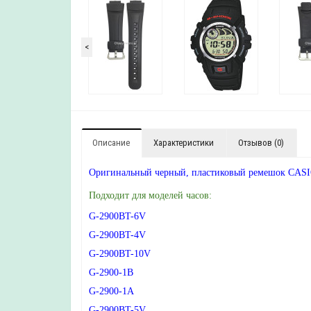
<
Описание
Характеристики
Отзывов (0)
Оригинальный черный, пластиковый ремешок CASIO
Подходит для моделей часов:
G-2900BT-6V
G-2900BT-4V
G-2900BT-10V
G-2900-1B
G-2900-1A
G-2900BT-5V