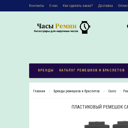
Контакты
О наc
Как сделать заказ?
Доставка
Оплат
Политика конфиденциальности
БРЕНДЫ
КАТАЛОГ РЕМЕШКОВ И БРАСЛЕТОВ
Главная
Бренды ремешков и браслетов
Casio
Ре
ПЛАСТИКОВЫЙ РЕМЕШОК CAS