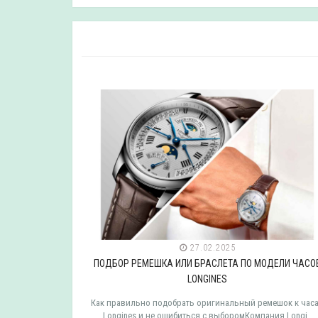
27.02.2025
ДЕЛИ ЧАСОВ
ПОДБОР РЕМЕШКА ИЛИ БРАСЛЕТА ПО МОДЕЛИ ЧАСО
LONGINES
мешок к часам
Как правильно подобрать оригинальный ремешок к час
 TISSOT ..
Longines и не ошибиться с выборомКомпания Longi..