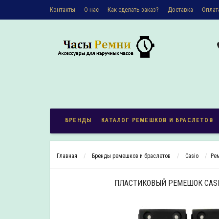
Контакты
О наc
Как сделать заказ?
Доставка
Оплат
Политика конфиденциальности
БРЕНДЫ
КАТАЛОГ РЕМЕШКОВ И БРАСЛЕТОВ
Главная
Бренды ремешков и браслетов
Casio
Ре
ПЛАСТИКОВЫЙ РЕМЕШОК CASIO