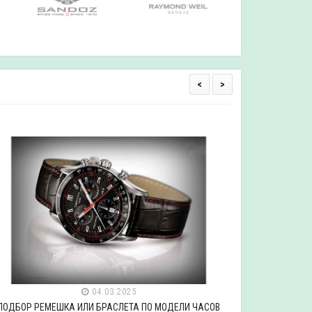
<
>
04.03.2025
ПОДБОР РЕМЕШКА ИЛИ БРАСЛЕТА ПО МОДЕЛИ ЧАСОВ
ПОДБОР РЕ