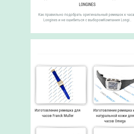
LONGINES
мешок к часам
Как правильно подобрать оригинальный ремешок к час
 TISSOT ..
Longines и не ошибиться с выборомКомпания Longi..
Изготовление ремешка для
Изготовление ремешка 
часов Franck Muller
натуральной кожи для
часов Omega