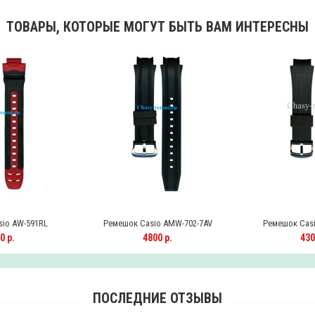
ТОВАРЫ, КОТОРЫЕ МОГУТ БЫТЬ ВАМ ИНТЕРЕСНЫ
io AW-591RL
Ремешок Casio AMW-702-7AV
Ремешок Casi
0 р.
4800 р.
430
ПОСЛЕДНИЕ ОТЗЫВЫ