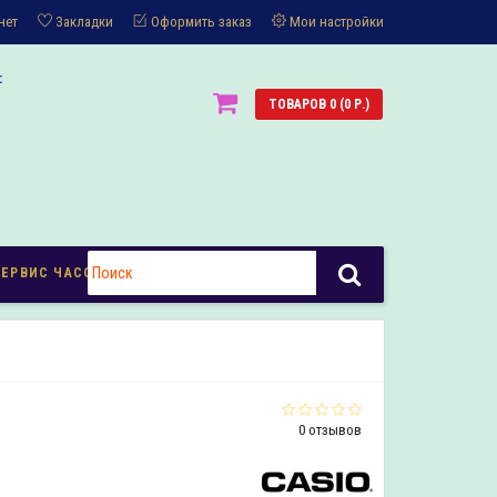
нет
Закладки
Оформить заказ
Мои настройки
:
ТОВАРОВ 0 (0 Р.)
СЕРВИС ЧАСОВ
0 отзывов