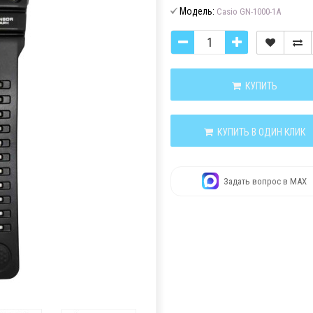
Модель:
Casio GN-1000-1A
КУПИТЬ
КУПИТЬ В ОДИН КЛИК
Задать вопрос в MAX