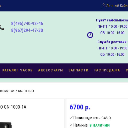
а
Личный Каби
Пункт самовывоза
8(495)740-92-46
ПН-ПТ: 10:00 - 19:00
8(967)294-47-30
СБ: 10:00 - 16:00
Служба доставки:
ПН-ПТ: 10:00 - 19:00
СБ: 10:00 - 16:00
КАТАЛОГ ЧАСОВ
АКСЕССУАРЫ
ЗАПЧАСТИ
РАСПРОДАЖА
мешок Casio GN-1000-1A
6700 р.
 GN-1000-1A
Производитель:
CASIO
Наличие:
В НАЛИЧИИ