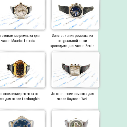
готовление ремешка для
Изготовление ремешка из
часов Maurice Lacroix
натуральной кожи
крокодила для часов Zenith
зготовление ремешка на
Изготовление ремешка для
каз для часов Lamborghini
часов Raymond Weil