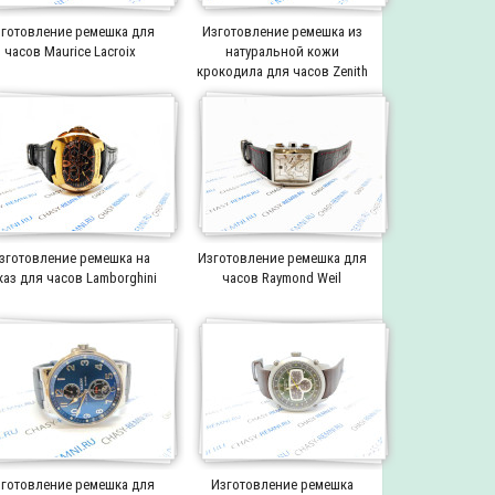
готовление ремешка для
Изготовление ремешка из
часов Maurice Lacroix
натуральной кожи
крокодила для часов Zenith
зготовление ремешка на
Изготовление ремешка для
каз для часов Lamborghini
часов Raymond Weil
готовление ремешка для
Изготовление ремешка