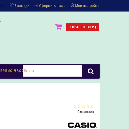
нет
Закладки
Оформить заказ
Мои настройки
:
ТОВАРОВ 0 (0 Р.)
СЕРВИС ЧАСОВ
0 отзывов