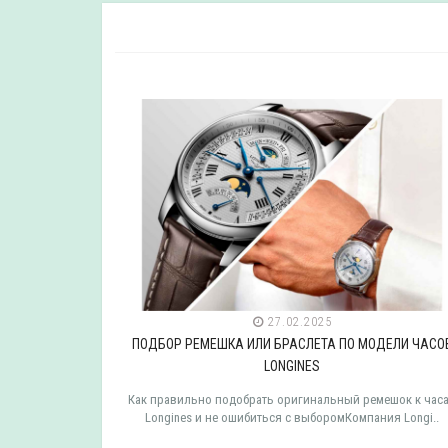
27.02.2025
ДЕЛИ ЧАСОВ
ПОДБОР РЕМЕШКА ИЛИ БРАСЛЕТА ПО МОДЕЛИ ЧАСО
LONGINES
мешок к часам
Как правильно подобрать оригинальный ремешок к час
 TISSOT ..
Longines и не ошибиться с выборомКомпания Longi..