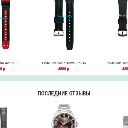
io AW-591RL
Ремешок Casio AMW-702-7AV
Ремешок Casi
0 р.
4800 р.
430
ПОСЛЕДНИЕ ОТЗЫВЫ