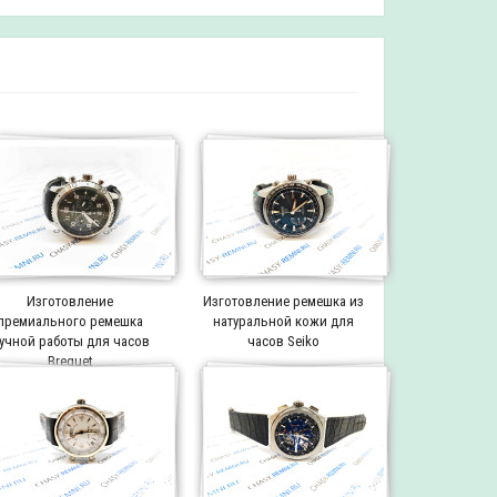
Изготовление
Изготовление ремешка из
премиального ремешка
натуральной кожи для
учной работы для часов
часов Seiko
Breguet