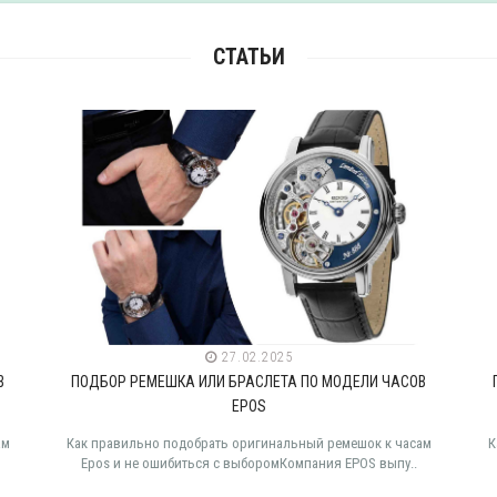
СТАТЬИ
27.02.2025
В
ПОДБОР РЕМЕШКА ИЛИ БРАСЛЕТА ПО МОДЕЛИ ЧАСОВ
EPOS
ам
Как правильно подобрать оригинальный ремешок к часам
К
Epos и не ошибиться с выборомКомпания EPOS выпу..