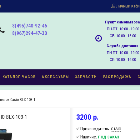
а
Личный Каби
Пункт самовывоза
8(495)740-92-46
ПН-ПТ: 10:00 - 19:00
8(967)294-47-30
СБ: 10:00 - 16:00
Служба доставки:
ПН-ПТ: 10:00 - 19:00
СБ: 10:00 - 16:00
КАТАЛОГ ЧАСОВ
АКСЕССУАРЫ
ЗАПЧАСТИ
РАСПРОДАЖА
ешок Casio BLX-103-1
3200 р.
O BLX-103-1
Производитель:
CASIO
Наличие:
ПОД ЗАКАЗ