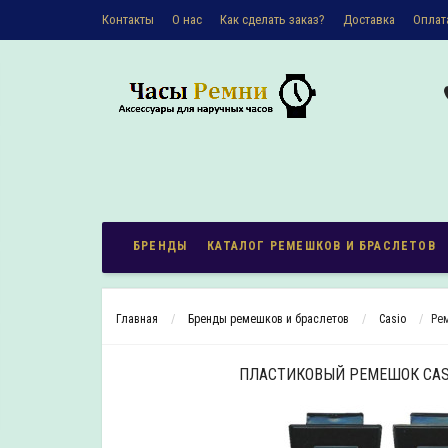
Контакты
О наc
Как сделать заказ?
Доставка
Оплат
Политика конфиденциальности
БРЕНДЫ
КАТАЛОГ РЕМЕШКОВ И БРАСЛЕТОВ
Главная
Бренды ремешков и браслетов
Casio
Рем
ПЛАСТИКОВЫЙ РЕМЕШОК CASI