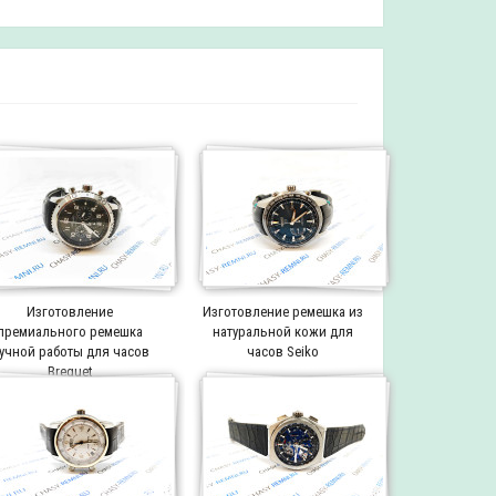
Изготовление
Изготовление ремешка из
премиального ремешка
натуральной кожи для
учной работы для часов
часов Seiko
Breguet