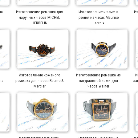
на
Изготовление ремешка для
Изготовление и замена
Из
r
наручных часов MICHEL
ремня на часах Maurice
HERBELIN
Lacroix
а
Изготовление кожаного
Изготовление ремешка из
И
на
ремешка для часов Baume &
натуральной кожи для
за
Mercier
часов Wainer