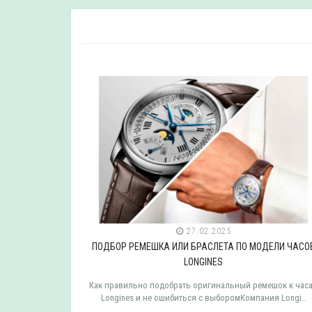
27.02.2025
ДЕЛИ ЧАСОВ
ПОДБОР РЕМЕШКА ИЛИ БРАСЛЕТА ПО МОДЕЛИ ЧАСО
LONGINES
мешок к часам
Как правильно подобрать оригинальный ремешок к час
 TISSOT ..
Longines и не ошибиться с выборомКомпания Longi..