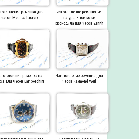
готовление ремешка для
Изготовление ремешка из
часов Maurice Lacroix
натуральной кожи
крокодила для часов Zenith
зготовление ремешка на
Изготовление ремешка для
каз для часов Lamborghini
часов Raymond Weil