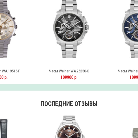
 WA.19515-F
Часы Wainer WA.25250-C
Часы Wainer
0 р.
109900 р.
1099
ПОСЛЕДНИЕ ОТЗЫВЫ