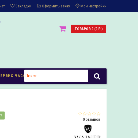
нет
Закладки
Оформить заказ
Мои настройки
:
ТОВАРОВ 0 (0 Р.)
СЕРВИС ЧАСОВ
е?
0 отзывов