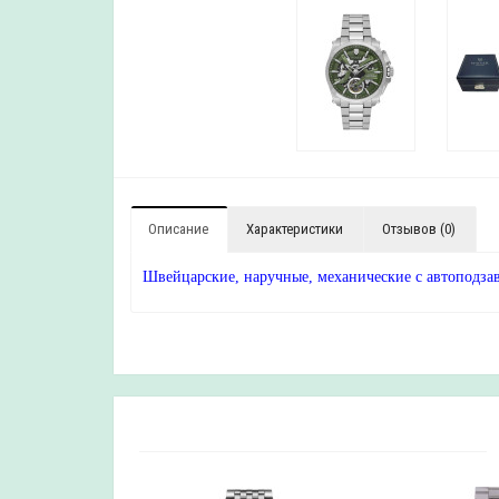
Описание
Характеристики
Отзывов (0)
Швейцарские, наручные, механические с автоподзав