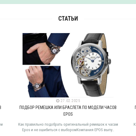
СТАТЬИ
27.02.2025
В
ПОДБОР РЕМЕШКА ИЛИ БРАСЛЕТА ПО МОДЕЛИ ЧАСОВ
EPOS
ам
Как правильно подобрать оригинальный ремешок к часам
К
Epos и не ошибиться с выборомКомпания EPOS выпу..