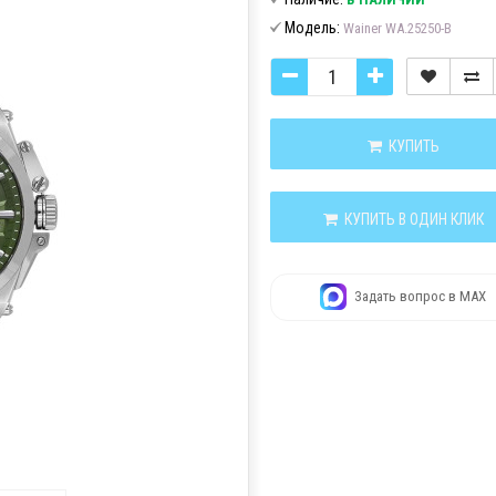
Модель:
Wainer WA.25250-B
КУПИТЬ
КУПИТЬ В ОДИН КЛИК
Задать вопрос в MAX