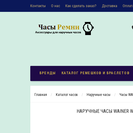
Контакты
О наc
Как сделать заказ?
Доставка
Оплат
Политика конфиденциальности
БРЕНДЫ
КАТАЛОГ РЕМЕШКОВ И БРАСЛЕТОВ
Главная
Каталог часов
Наручные часы
Часы WA
НАРУЧНЫЕ ЧАСЫ WAINER W